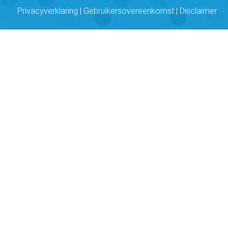
Privacyverklaring
|
Gebruikersovereenkomst
|
Disclaimer