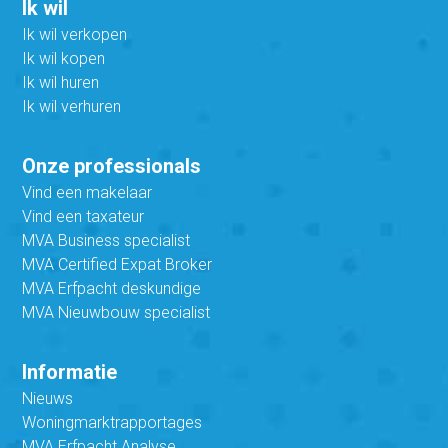
Ik wil
Ik wil verkopen
Ik wil kopen
Ik wil huren
Ik wil verhuren
Onze professionals
Vind een makelaar
Vind een taxateur
MVA Business specialist
MVA Certified Expat Broker
MVA Erfpacht deskundige
MVA Nieuwbouw specialist
Informatie
Nieuws
Woningmarktrapportages
MVA Erfpacht Analyse