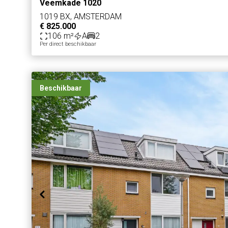
Veemkade 1020
1019 BX, AMSTERDAM
€ 825.000
106 m²
A
2
Per direct beschikbaar
Beschikbaar