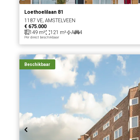
Loethoelilaan 81
1187 VE, AMSTELVEEN
€ 675.000
149 m²
121 m²
A
4
Per direct beschikbaar
Beschikbaar