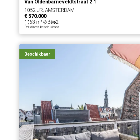
Van Oldenbarneveldtstraat 2 1
1052 JR, AMSTERDAM
€ 570.000
63 m²
B
2
Per direct beschikbaar
Beschikbaar