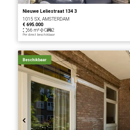
Nieuwe Leliestraat 134 3
1015 SX, AMSTERDAM
€ 695.000
66 m²
C
2
Per direct beschikbaar
Beschikbaar