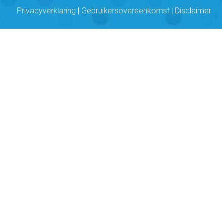
Privacyverklaring
|
Gebruikersovereenkomst
|
Disclaimer