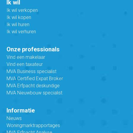
Ik wil
Ik wil verkopen
Ik wil kopen
Ik wil huren
Ik wil verhuren
Onze professionals
Vind een makelaar
Vind een taxateur
MVA Business specialist
MVA Certified Expat Broker
MVA Erfpacht deskundige
MVA Nieuwbouw specialist
Informatie
Nieuws
Woningmarktrapportages
MVA Erfpacht Analyse