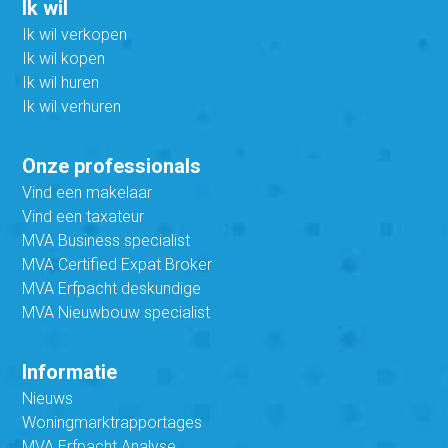
Ik wil
Ik wil verkopen
Ik wil kopen
Ik wil huren
Ik wil verhuren
Onze professionals
Vind een makelaar
Vind een taxateur
MVA Business specialist
MVA Certified Expat Broker
MVA Erfpacht deskundige
MVA Nieuwbouw specialist
Informatie
Nieuws
Woningmarktrapportages
MVA Erfpacht Analyse