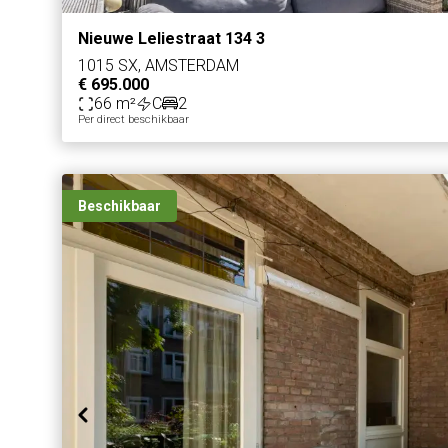
Nieuwe Leliestraat 134 3
1015 SX, AMSTERDAM
€ 695.000
66 m²
C
2
Per direct beschikbaar
Beschikbaar