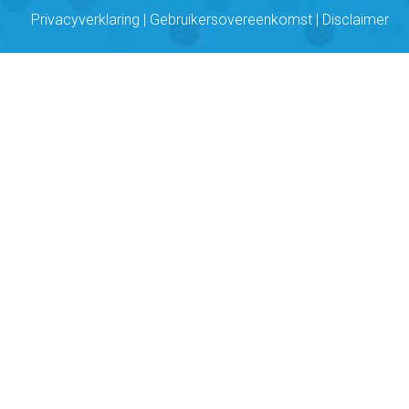
Privacyverklaring
|
Gebruikersovereenkomst
|
Disclaimer