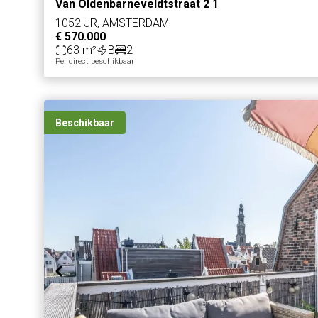
Van Oldenbarneveldtstraat 2 1
1052 JR, AMSTERDAM
€ 570.000
63 m²
B
2
Per direct beschikbaar
Beschikbaar