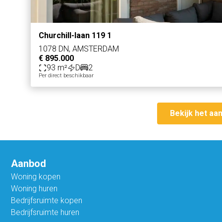
Churchill-laan 119 1
1078 DN, AMSTERDAM
€ 895.000
93 m²
D
2
Per direct beschikbaar
Bekijk het aa
Aanbod
Woning kopen
Woning huren
Bedrijfsruimte kopen
Bedrijfsruimte huren