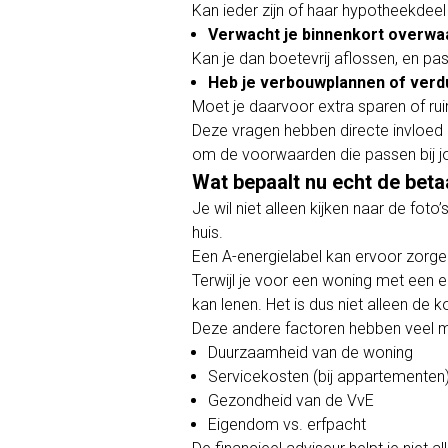
Kan ieder zijn of haar hypotheekde
Verwacht je binnenkort overwaa
Kan je dan boetevrij aflossen, en p
Heb je verbouwplannen of ver
Moet je daarvoor extra sparen of ru
Deze vragen hebben directe invloed 
om de voorwaarden die passen bij jo
Wat bepaalt nu echt de bet
Je wil niet alleen kijken naar de fo
huis.
Een A-energielabel kan ervoor zorge
Terwijl je voor een woning met een e
kan lenen. Het is dus niet alleen de 
Deze andere factoren hebben veel m
Duurzaamheid van de woning
Servicekosten (bij appartementen
Gezondheid van de VvE
Eigendom vs. erfpacht