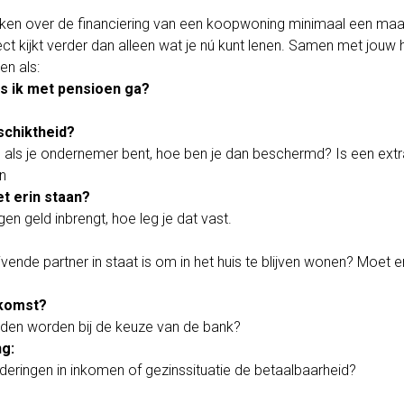
denken over de financiering van een koopwoning minimaal een m
ect kijkt verder dan alleen wat je nú kunt lenen. Samen met jouw 
n als:
ls ik met pensioen ga?
schiktheid?
 als je ondernemer bent, hoe ben je dan beschermd? Is een ext
n
t erin staan?
en geld inbrengt, hoe leg je dat vast.
vende partner in staat is om in het huis te blijven wonen? Moet 
ekomst?
den worden bij de keuze van de bank?
ng:
eringen in inkomen of gezinssituatie de betaalbaarheid?