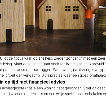
 ligt de focus vaak op snelheid. Bieden zonder of met een zeer 
ndering. Maar deze haast gaat vaak ten koste van het zorgvuldig
juist de focus op moet liggen. Want weet jij wat er in jouw hypo
snel groeit dan verwacht? Dit is precies waar een goed onafhank
 op tijd met financieel advies
 adviesgesprek tot je een woning hebt gevonden. Voer dit gespre
liefd worden op een huis en dan wil je snel kunnen schakelen en 