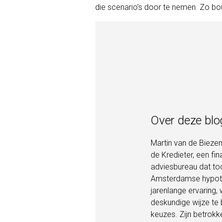
die scenario’s door te nemen. Zo bou
Over deze blo
Martin van de Biezen
de Kredieter, een fin
adviesbureau dat t
Amsterdamse hypoth
jarenlange ervaring,
deskundige wijze te 
keuzes. Zijn betrokk