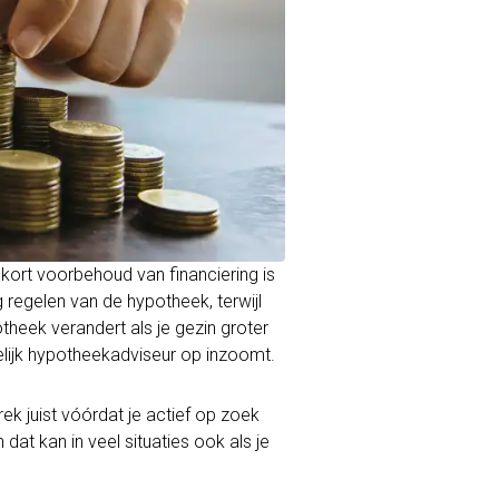
kort voorbehoud van financiering is
 regelen van de hypotheek, terwijl
theek verandert als je gezin groter
elijk hypotheekadviseur op inzoomt.
k juist vóórdat je actief op zoek
dat kan in veel situaties ook als je