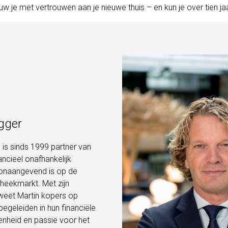
w je met vertrouwen aan je nieuwe thuis – en kun je over tien ja
gger
 is sinds 1999 partner van
ancieel onafhankelijk
oonaangevend is op de
eekmarkt. Met zijn
 weet Martin kopers op
begeleiden in hun financiële
enheid en passie voor het