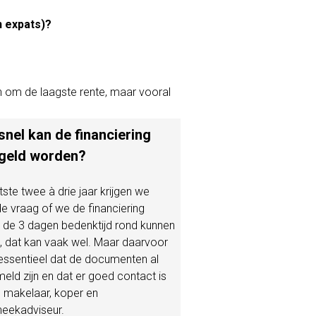
n expats)?
n om de laagste rente, maar vooral
snel kan de financiering
geld worden?
tste twee à drie jaar krijgen we
de vraag of
we de financiering
 de 3 dagen bedenktijd rond kunnen
n, dat kan vaak wel. Maar daarvoor
 essentieel dat de documenten al
eld zijn en dat er goed contact is
 makelaar, koper en
eekadviseur.