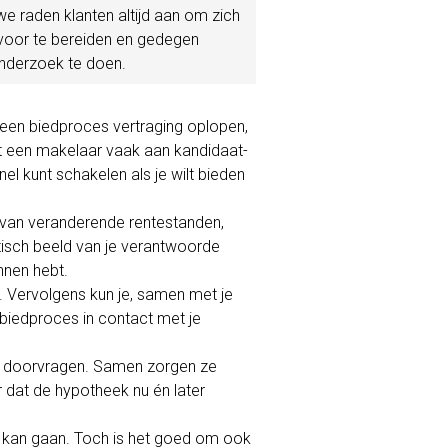
e raden klanten altijd aan om zich
voor te bereiden en gedegen
nderzoek te doen.
een biedproces vertraging oplopen,
gt een makelaar vaak aan kandidaat-
el kunt schakelen als je wilt bieden
 van veranderende rentestanden,
istisch beeld van je verantwoorde
nnen hebt.
 Vervolgens kun je, samen met je
 biedproces in contact met je
t doorvragen. Samen zorgen ze
dat de hypotheek nu én later
is kan gaan. Toch is het goed om ook