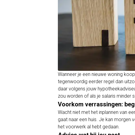
Wanneer je een nieuwe woning koopt,
tegenwoordig eerder regel dan uitzo
daar volgens jouw hypotheekadviseur 
zou worden of als je salaris minder 
Voorkom verrassingen: begin
Wacht niet met het inplannen van een
gaat naar een huis. Je kan morgen ver
het voorwerk al hebt gedaan.