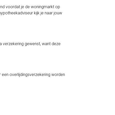
aand voordat je de woningmarkt op
hypotheekadviseur kijk je naar jouw
ra verzekering gewenst, want deze
er een overlijdingsverzekering worden