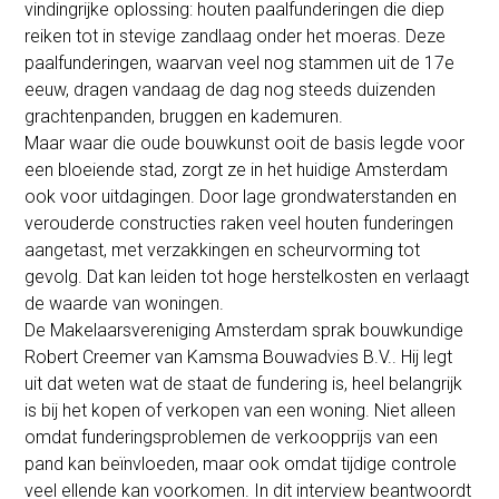
vindingrijke oplossing: houten paalfunderingen die diep
reiken tot in stevige zandlaag onder het moeras. Deze
paalfunderingen, waarvan veel nog stammen uit de 17e
eeuw, dragen vandaag de dag nog steeds duizenden
grachtenpanden, bruggen en kademuren.
Maar waar die oude bouwkunst ooit de basis legde voor
een bloeiende stad, zorgt ze in het huidige Amsterdam
ook voor uitdagingen. Door lage grondwaterstanden en
verouderde constructies raken veel houten funderingen
aangetast, met verzakkingen en scheurvorming tot
gevolg. Dat kan leiden tot hoge herstelkosten en verlaagt
de waarde van woningen.
De Makelaarsvereniging Amsterdam sprak bouwkundige
Robert Creemer van Kamsma Bouwadvies B.V.. Hij legt
uit dat weten wat de staat de fundering is, heel belangrijk
is bij het kopen of verkopen van een woning. Niet alleen
omdat funderingsproblemen de verkoopprijs van een
pand kan beïnvloeden, maar ook omdat tijdige controle
veel ellende kan voorkomen. In dit interview beantwoordt