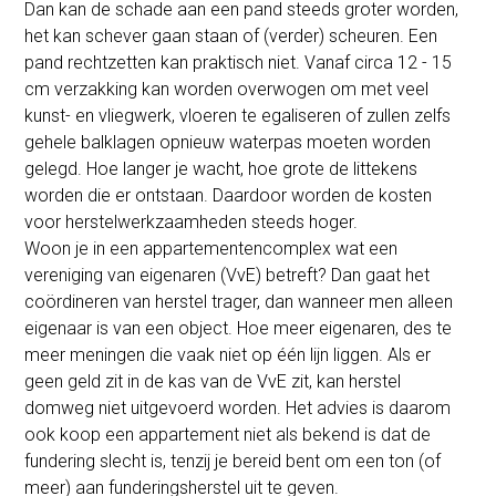
Dan kan de schade aan een pand steeds groter worden,
het kan schever gaan staan of (verder) scheuren. Een
pand rechtzetten kan praktisch niet. Vanaf circa 12 - 15
cm verzakking kan worden overwogen om met veel
kunst- en vliegwerk, vloeren te egaliseren of zullen zelfs
gehele balklagen opnieuw waterpas moeten worden
gelegd. Hoe langer je wacht, hoe grote de littekens
worden die er ontstaan. Daardoor worden de kosten
voor herstelwerkzaamheden steeds hoger.
Woon je in een appartementencomplex wat een
vereniging van eigenaren (VvE) betreft? Dan gaat het
coördineren van herstel trager, dan wanneer men alleen
eigenaar is van een object. Hoe meer eigenaren, des te
meer meningen die vaak niet op één lijn liggen. Als er
geen geld zit in de kas van de VvE zit, kan herstel
domweg niet uitgevoerd worden. Het advies is daarom
ook koop een appartement niet als bekend is dat de
fundering slecht is, tenzij je bereid bent om een ton (of
meer) aan funderingsherstel uit te geven.