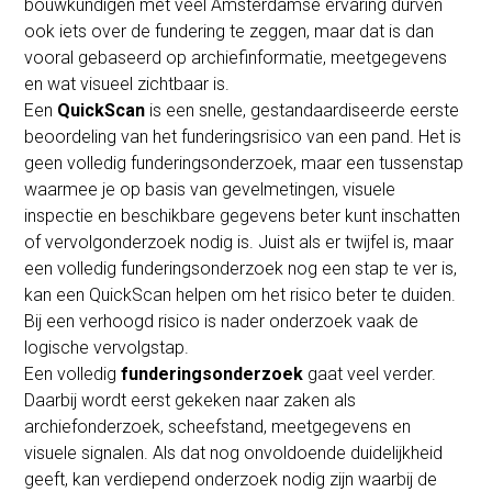
bouwkundigen met veel Amsterdamse ervaring durven
ook iets over de fundering te zeggen, maar dat is dan
vooral gebaseerd op archiefinformatie, meetgegevens
en wat visueel zichtbaar is.
Een
QuickScan
is een snelle, gestandaardiseerde eerste
beoordeling van het funderingsrisico van een pand. Het is
geen volledig funderingsonderzoek, maar een tussenstap
waarmee je op basis van gevelmetingen, visuele
inspectie en beschikbare gegevens beter kunt inschatten
of vervolgonderzoek nodig is. Juist als er twijfel is, maar
een volledig funderingsonderzoek nog een stap te ver is,
kan een QuickScan helpen om het risico beter te duiden.
Bij een verhoogd risico is nader onderzoek vaak de
logische vervolgstap.
Een volledig
funderingsonderzoek
gaat veel verder.
Daarbij wordt eerst gekeken naar zaken als
archiefonderzoek, scheefstand, meetgegevens en
visuele signalen. Als dat nog onvoldoende duidelijkheid
geeft, kan verdiepend onderzoek nodig zijn waarbij de