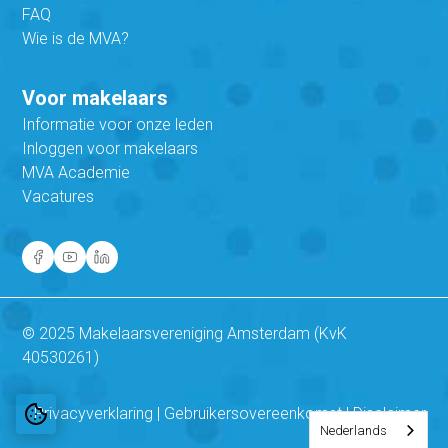
FAQ
Wie is de MVA?
Voor makelaars
Informatie voor onze leden
Inloggen voor makelaars
MVA Academie
Vacatures
© 2025 Makelaarsvereniging Amsterdam (KvK
40530261)
Privacyverklaring
|
Gebruikersovereenkomst
|
Disclaimer
Nederlands