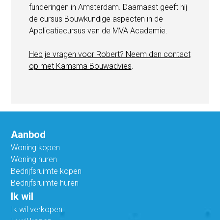
funderingen in Amsterdam. Daarnaast geeft hij
de cursus Bouwkundige aspecten in de
Applicatiecursus van de MVA Academie.
Heb je vragen voor Robert? Neem dan contact
op met Kamsma Bouwadvies
.
Aanbod
Woning kopen
Woning huren
Bedrijfsruimte kopen
Bedrijfsruimte huren
Ik wil
Ik wil verkopen