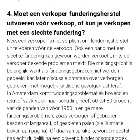
4. Moet een verkoper funderingsherstel
uitvoeren vóór verkoop, of kun je verkopen
met een slechte fundering?
Nee, een verkoper is niet verplicht om funderingsherstel
uit te voeren vóór de verkoop. Ook een pand met een
slechte fundering kan gewoon worden verkocht, mits de
verkoper bekende problemen meldt. Die meldingsplicht is
belangrijk, want als funderingsgebreken niet worden
gedeeld, kan later discussie ontstaan over verborgen
gebreken
, met mogelijk juridische gevolgen achteraf.
In Amsterdam komt funderingsproblematiek bovendien
relatief vaak voor: naar schatting heeft 60 tot 80 procent
van de panden van vóór 1950 in enige mate
funderingsproblemen, zoals verbogen of gebroken
kespen of langshout, of gespleten palen (zie illustratie
boven aan pagina). Of daarvan sprake is, wordt meestal
pas echt duidelijk na een gravend funderingsonderzoek.