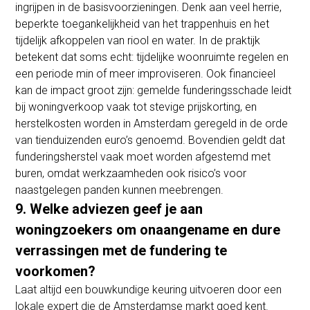
ingrijpen in de basisvoorzieningen. Denk aan veel herrie,
beperkte toegankelijkheid van het trappenhuis en het
tijdelijk afkoppelen van riool en water. In de praktijk
betekent dat soms echt: tijdelijke woonruimte regelen en
een periode min of meer improviseren. Ook financieel
kan de impact groot zijn: gemelde funderingsschade leidt
bij woningverkoop vaak tot stevige prijskorting, en
herstelkosten worden in Amsterdam geregeld in de orde
van tienduizenden euro’s genoemd. Bovendien geldt dat
funderingsherstel vaak moet worden afgestemd met
buren, omdat werkzaamheden ook risico’s voor
naastgelegen panden kunnen meebrengen.
9. Welke adviezen geef je aan
woningzoekers om onaangename en dure
verrassingen met de fundering te
voorkomen?
Laat altijd een bouwkundige keuring uitvoeren door een
lokale expert die de Amsterdamse markt goed kent.