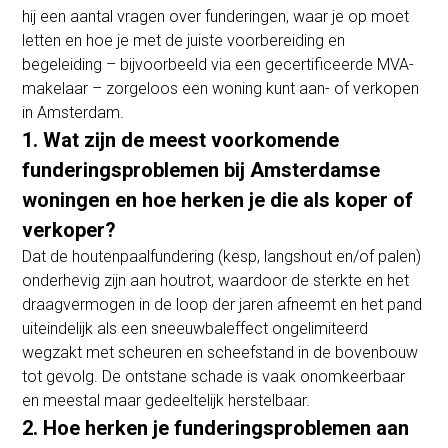
hij een aantal vragen over funderingen, waar je op moet
letten en hoe je met de juiste voorbereiding en
begeleiding – bijvoorbeeld via een gecertificeerde MVA-
makelaar – zorgeloos een woning kunt aan- of verkopen
in Amsterdam.
1. Wat zijn de meest voorkomende
funderingsproblemen bij Amsterdamse
woningen en hoe herken je die als koper of
verkoper?​
Dat de houtenpaalfundering (kesp, langshout en/of palen)
onderhevig zijn aan houtrot, waardoor de sterkte en het
draagvermogen in de loop der jaren afneemt en het pand
uiteindelijk als een sneeuwbaleffect ongelimiteerd
wegzakt met scheuren en scheefstand in de bovenbouw
tot gevolg. De ontstane schade is vaak onomkeerbaar
en meestal maar gedeeltelijk herstelbaar.
2. Hoe herken je funderingsproblemen aan