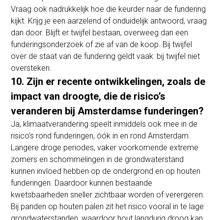
Vraag ook nadrukkelijk hoe die keurder naar de fundering
kijkt. Krijg je een aarzelend of onduidelijk antwoord, vraag
dan door. Blijft er twijfel bestaan, overweeg dan een
funderingsonderzoek of zie af van de koop. Bij twijfel
over de staat van de fundering geldt vaak: bij twijfel niet
oversteken.
10. Zijn er recente ontwikkelingen, zoals de
impact van droogte, die de risico’s
veranderen bij Amsterdamse funderingen?
Ja, klimaatverandering speelt inmiddels ook mee in de
risico’s rond funderingen, óók in en rond Amsterdam.
Langere droge periodes, vaker voorkomende extreme
zomers en schommelingen in de grondwaterstand
kunnen invloed hebben op de ondergrond en op houten
funderingen. Daardoor kunnen bestaande
kwetsbaarheden sneller zichtbaar worden of verergeren.
Bij panden op houten palen zit het risico vooral in te lage
grondwaterstanden, waardoor hout langdurig droog kan