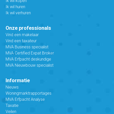
Ik wil kopen
Ik wil huren
Ik wil verhuren
Onze professionals
Vind een makelaar
Vind een taxateur
MVA Business specialist
MVA Certified Expat Broker
MVA Erfpacht deskundige
MVA Nieuwbouw specialist
Informatie
Nieuws
Woningmarktrapportages
MVA Erfpacht Analyse
Taxatie
Veilen