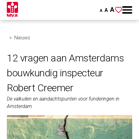
A
A
A
Nieuws
12 vragen aan Amsterdams
bouwkundig inspecteur
Robert Creemer
De valkuilen en aandachtspunten voor funderingen in
Amsterdam