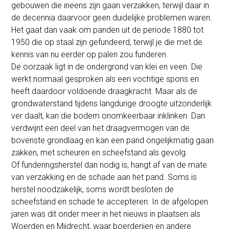
gebouwen die ineens zijn gaan verzakken, terwijl daar in
de decennia daarvoor geen duidelijke problemen waren.
Het gaat dan vaak om panden uit de periode 1880 tot
1950 die op staal zijn gefundeerd, terwijl je die met de
kennis van nu eerder op palen zou funderen.
De oorzaak ligt in de ondergrond van klei en veen. Die
werkt normaal gesproken als een vochtige spons en
heeft daardoor voldoende draagkracht. Maar als de
grondwaterstand tijdens langdurige droogte uitzonderlijk
ver daalt, kan die bodem onomkeerbaar inklinken. Dan
verdwijnt een deel van het draagvermogen van de
bovenste grondlaag en kan een pand ongelijkmatig gaan
zakken, met scheuren en scheefstand als gevolg.
Of funderingsherstel dan nodig is, hangt af van de mate
van verzakking en de schade aan het pand. Soms is
herstel noodzakelijk, soms wordt besloten de
scheefstand en schade te accepteren. In de afgelopen
jaren was dit onder meer in het nieuws in plaatsen als
Woerden en Mijdrecht, waar boerderijen en andere