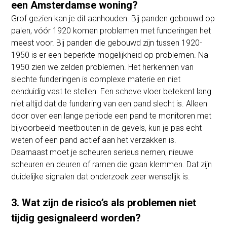
een Amsterdamse woning?
Grof gezien kan je dit aanhouden. Bij panden gebouwd op
palen, vóór 1920 komen problemen met funderingen het
meest voor. Bij panden die gebouwd zijn tussen 1920-
1950 is er een beperkte mogelijkheid op problemen. Na
1950 zien we zelden problemen. Het herkennen van
slechte funderingen is complexe materie en niet
eenduidig vast te stellen. Een scheve vloer betekent lang
niet altijd dat de fundering van een pand slecht is. Alleen
door over een lange periode een pand te monitoren met
bijvoorbeeld meetbouten in de gevels, kun je pas echt
weten of een pand actief aan het verzakken is.
Daarnaast moet je scheuren serieus nemen, nieuwe
scheuren en deuren of ramen die gaan klemmen. Dat zijn
duidelijke signalen dat onderzoek zeer wenselijk is.
3. Wat zijn de risico’s als problemen niet
tijdig gesignaleerd worden?