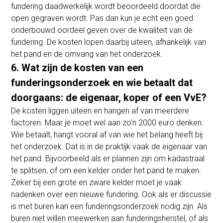
fundering daadwerkelijk wordt beoordeeld doordat die
open gegraven wordt. Pas dan kun je echt een goed
onderbouwd oordeel geven over de kwaliteit van de
fundering. De kosten lopen daarbij uiteen, afhankelijk van
het pand en de omvang van het onderzoek.
6. Wat zijn de kosten van een
funderingsonderzoek en wie betaalt dat
doorgaans: de eigenaar, koper of een VvE?​
De kosten liggen uiteen en hangen af van meerdere
factoren. Maar je moet wel aan zo'n 2000 euro denken.
Wie betaalt, hangt vooral af van wie het belang heeft bij
het onderzoek. Dat is in de praktijk vaak de eigenaar van
het pand. Bijvoorbeeld als er plannen zijn om kadastraal
te splitsen, of om een kelder onder het pand te maken.
Zeker bij een grote en zware kelder moet je vaak
nadenken over een nieuwe fundering. Ook als er discussie
is met buren kan een funderingsonderzoek nodig zijn. Als
buren niet willen meewerken aan funderingsherstel, of als