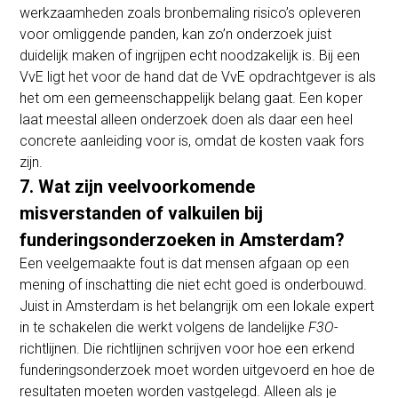
werkzaamheden zoals bronbemaling risico’s opleveren
voor omliggende panden, kan zo’n onderzoek juist
duidelijk maken of ingrijpen echt noodzakelijk is. Bij een
VvE ligt het voor de hand dat de VvE opdrachtgever is als
het om een gemeenschappelijk belang gaat. Een koper
laat meestal alleen onderzoek doen als daar een heel
concrete aanleiding voor is, omdat de kosten vaak fors
zijn.
7. Wat zijn veelvoorkomende
misverstanden of valkuilen bij
funderingsonderzoeken in Amsterdam?
Een veelgemaakte fout is dat mensen afgaan op een
mening of inschatting die niet echt goed is onderbouwd.
Juist in Amsterdam is het belangrijk om een lokale expert
in te schakelen die werkt volgens de landelijke
F3O
-
richtlijnen. Die richtlijnen schrijven voor hoe een erkend
funderingsonderzoek moet worden uitgevoerd en hoe de
resultaten moeten worden vastgelegd. Alleen als je