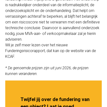
is nadrukkelijker onderdeel van de informatieplicht, de
onderzoeksplicht en de onderhandeling. Dat helpt om
verrassingen achteraf te beperken, al blijft het belangrijk
om een risicoscore niet te verwarren met een definitieve
technische conclusie. Daarvoor is aanvullend onderzoek
nodig, jouw MVA-aan- of verkoopmakelaar zal je hierin
adviseren.
Wil je zelf meer lezen over het nieuwe
Funderingsrisicorapport, dat kan op de website van de
KCAF
.
* De genoemde prijzen zijn uit juni 2026, de prijzen
kunnen veranderen.
Twijfel jij over de fundering van
een object? Laat je goed