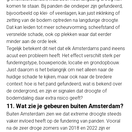
komen te staan. Bij panden die ondieper zijn gefundeerd,
bijvoorbeeld op klei- of veenlagen, kan juist inklinking of
zetting van de bodem optreden na langdurige droogte.
Dat kan leiden tot meer scheurvorming, scheefstand of
versnelde schade, ook op plekken waar dat eerder
minder aan de orde leek.
Tegelijk betekent dit niet dat elk Amsterdams pand ineens
acuut een probleem heeft. Het effect verschilt sterk per
funderingstype, bouwperiode, locatie en grondopbouw.
Juist daarom is het belangrijk om niet alleen naar de
huidige schade te kijken, maar ook naar de bredere
context: hoe is het pand gefundeerd, wat is bekend over
de ondergrond, en zijn er signalen dat droogte of
bodemdaling daar extra risico geeft?
11. Wat zie je gebeuren buiten Amsterdam?
Buiten Amsterdam zien we dat extreme droogte steeds
vaker invloed heeft op de fundering van panden. Vooral
na de zeer droge zomers van 2018 en 2022 zijn er