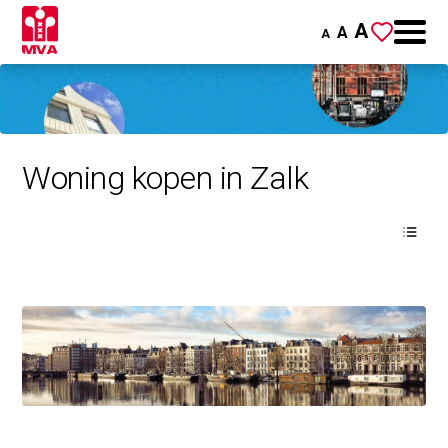
A
A
A
Woning kopen in Zalk