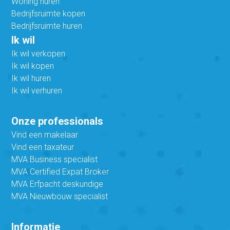
Woning huren
Bedrijfsruimte kopen
Bedrijfsruimte huren
Ik wil
Ik wil verkopen
Ik wil kopen
Ik wil huren
Ik wil verhuren
Onze professionals
Vind een makelaar
Vind een taxateur
MVA Business specialist
MVA Certified Expat Broker
MVA Erfpacht deskundige
MVA Nieuwbouw specialist
Informatie