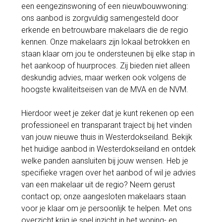
een eengezinswoning of een nieuwbouwwoning:
ons aanbod is zorgvuldig samengesteld door
erkende en betrouwbare makelaars die de regio
kennen. Onze makelaars zijn lokaal betrokken en
staan klaar om jou te ondersteunen bij elke stap in
het aankoop of huurproces. Zij bieden niet alleen
deskundig advies, maar werken ook volgens de
hoogste kwaliteitseisen van de MVA en de NVM.
Hierdoor weet je zeker dat je kunt rekenen op een
professioneel en transparant traject bij het vinden
van jouw nieuwe thuis in Westerdokseiland. Bekijk
het huidige aanbod in Westerdokseiland en ontdek
welke panden aansluiten bij jouw wensen. Heb je
specifieke vragen over het aanbod of wil je advies
van een makelaar uit de regio? Neem gerust
contact op; onze aangesloten makelaars staan
voor je klaar om je persoonlijk te helpen. Met ons
overzicht krijg je snel inzicht in het woning- en