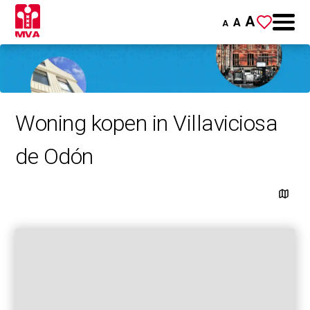
A
A
A
Woning kopen in Villaviciosa
de Odón