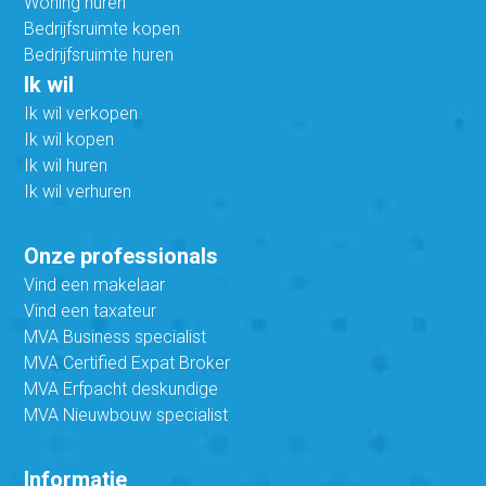
Woning huren
Bedrijfsruimte kopen
Bedrijfsruimte huren
Ik wil
Ik wil verkopen
Ik wil kopen
Ik wil huren
Ik wil verhuren
Onze professionals
Vind een makelaar
Vind een taxateur
MVA Business specialist
MVA Certified Expat Broker
MVA Erfpacht deskundige
MVA Nieuwbouw specialist
Informatie