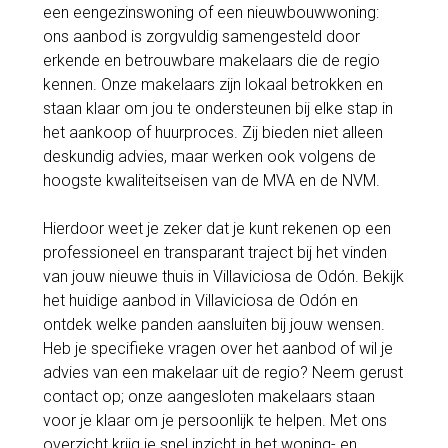
een eengezinswoning of een nieuwbouwwoning:
ons aanbod is zorgvuldig samengesteld door
erkende en betrouwbare makelaars die de regio
kennen. Onze makelaars zijn lokaal betrokken en
staan klaar om jou te ondersteunen bij elke stap in
het aankoop of huurproces. Zij bieden niet alleen
deskundig advies, maar werken ook volgens de
hoogste kwaliteitseisen van de MVA en de NVM.
Hierdoor weet je zeker dat je kunt rekenen op een
professioneel en transparant traject bij het vinden
van jouw nieuwe thuis in Villaviciosa de Odón. Bekijk
het huidige aanbod in Villaviciosa de Odón en
ontdek welke panden aansluiten bij jouw wensen.
Heb je specifieke vragen over het aanbod of wil je
advies van een makelaar uit de regio? Neem gerust
contact op; onze aangesloten makelaars staan
voor je klaar om je persoonlijk te helpen. Met ons
overzicht krijg je snel inzicht in het woning- en