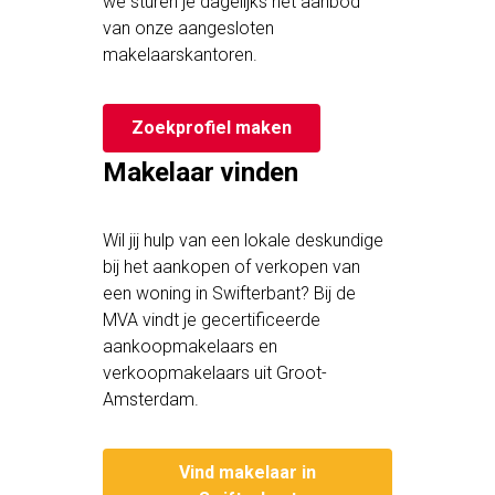
we sturen je dagelijks het aanbod
van onze aangesloten
makelaarskantoren.
Zoekprofiel maken
Makelaar vinden
Wil jij hulp van een lokale deskundige
bij het aankopen of verkopen van
een woning in Swifterbant? Bij de
MVA vindt je gecertificeerde
aankoopmakelaars en
verkoopmakelaars uit Groot-
Amsterdam.
Vind makelaar in