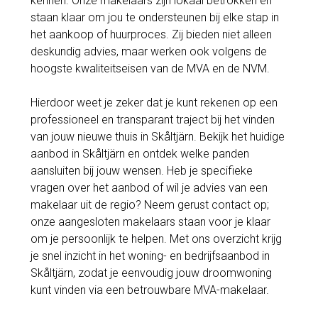
kennen. Onze makelaars zijn lokaal betrokken en
staan klaar om jou te ondersteunen bij elke stap in
het aankoop of huurproces. Zij bieden niet alleen
deskundig advies, maar werken ook volgens de
hoogste kwaliteitseisen van de MVA en de NVM.
Hierdoor weet je zeker dat je kunt rekenen op een
professioneel en transparant traject bij het vinden
van jouw nieuwe thuis in Skåltjärn. Bekijk het huidige
aanbod in Skåltjärn en ontdek welke panden
aansluiten bij jouw wensen. Heb je specifieke
vragen over het aanbod of wil je advies van een
makelaar uit de regio? Neem gerust contact op;
onze aangesloten makelaars staan voor je klaar
om je persoonlijk te helpen. Met ons overzicht krijg
je snel inzicht in het woning- en bedrijfsaanbod in
Skåltjärn, zodat je eenvoudig jouw droomwoning
kunt vinden via een betrouwbare MVA-makelaar.