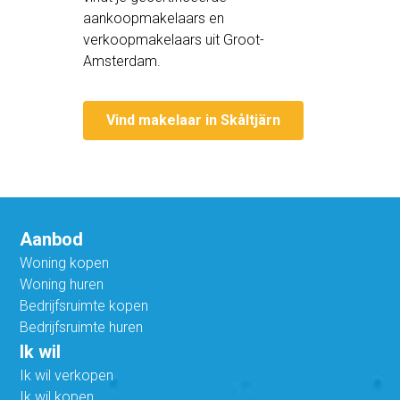
aankoopmakelaars en
verkoopmakelaars uit Groot-
Amsterdam.
Vind makelaar in Skåltjärn
Aanbod
Woning kopen
Woning huren
Bedrijfsruimte kopen
Bedrijfsruimte huren
Ik wil
Ik wil verkopen
Ik wil kopen