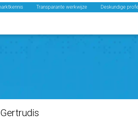
arktkennis
Transparante werkwijze
Deskundige profe
Gertrudis