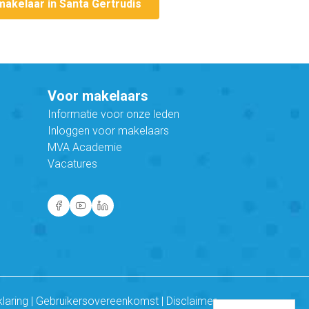
makelaar in Santa Gertrudis
Voor makelaars
Informatie voor onze leden
Inloggen voor makelaars
MVA Academie
Vacatures
klaring
|
Gebruikersovereenkomst
|
Disclaimer