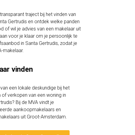
ransparant traject bij het vinden van
Santa Gertrudis en ontdek welke panden
d of wil je advies van een makelaar uit
n voor je klaar om je persoonlijk te
ijfsaanbod in Santa Gertrudis, zodat je
A-makelaar.
aar vinden
lp van een lokale deskundige bij het
of verkopen van een woning in
trudis? Bij de MVA vindt je
iceerde aankoopmakelaars en
akelaars uit Groot-Amsterdam.