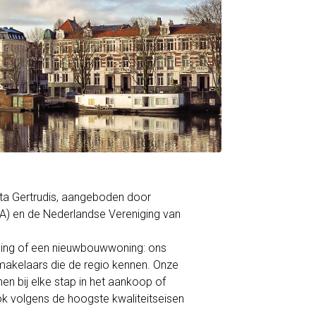
nta Gertrudis, aangeboden door
A) en de Nederlandse Vereniging van
ning of een nieuwbouwwoning: ons
akelaars die de regio kennen. Onze
en bij elke stap in het aankoop of
ok volgens de hoogste kwaliteitseisen