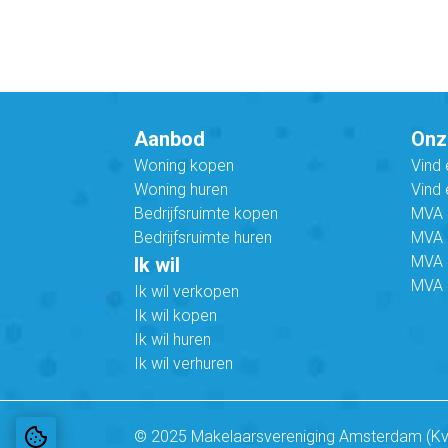
Aanbod
Onz
Woning kopen
Vind
Woning huren
Vind 
Bedrijfsruimte kopen
MVA B
Bedrijfsruimte huren
MVA C
MVA 
Ik wil
MVA 
Ik wil verkopen
Ik wil kopen
Ik wil huren
Ik wil verhuren
© 2025 Makelaarsvereniging Amsterdam (K