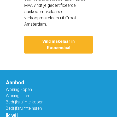
MVA vindt je gecertificeerde
aankoopmakelaars en
verkoopmakelaars uit Groot-
Amsterdam.
Vind makelaar in
Roosendaal
Aanbod
Woning kopen
Woning huren
Bedrijfsruimte kopen
Bedrijfsruimte huren
Ik wil