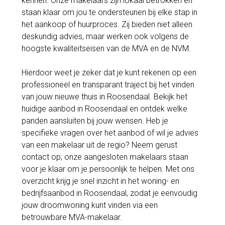
kennen. Onze makelaars zijn lokaal betrokken en
staan klaar om jou te ondersteunen bij elke stap in
het aankoop of huurproces. Zij bieden niet alleen
deskundig advies, maar werken ook volgens de
hoogste kwaliteitseisen van de MVA en de NVM.
Hierdoor weet je zeker dat je kunt rekenen op een
professioneel en transparant traject bij het vinden
van jouw nieuwe thuis in Roosendaal. Bekijk het
huidige aanbod in Roosendaal en ontdek welke
panden aansluiten bij jouw wensen. Heb je
specifieke vragen over het aanbod of wil je advies
van een makelaar uit de regio? Neem gerust
contact op; onze aangesloten makelaars staan
voor je klaar om je persoonlijk te helpen. Met ons
overzicht krijg je snel inzicht in het woning- en
bedrijfsaanbod in Roosendaal, zodat je eenvoudig
jouw droomwoning kunt vinden via een
betrouwbare MVA-makelaar.