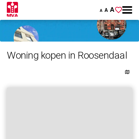
A
A
A
Woning kopen in Roosendaal