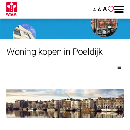
A
A
A
Woning kopen in Poeldijk