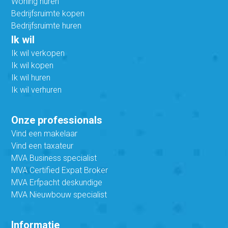
Woning huren
Bedrijfsruimte kopen
Bedrijfsruimte huren
Ik wil
Ik wil verkopen
Ik wil kopen
Ik wil huren
Ik wil verhuren
Onze professionals
Vind een makelaar
Vind een taxateur
MVA Business specialist
MVA Certified Expat Broker
MVA Erfpacht deskundige
MVA Nieuwbouw specialist
Informatie