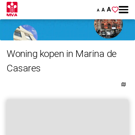
A
A
A
Woning kopen in Marina de
Casares