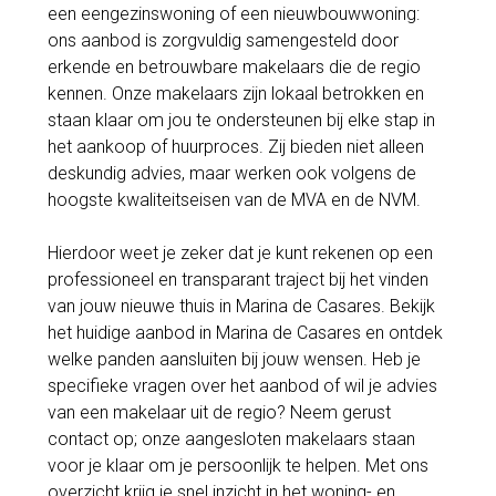
een eengezinswoning of een nieuwbouwwoning:
ons aanbod is zorgvuldig samengesteld door
erkende en betrouwbare makelaars die de regio
kennen. Onze makelaars zijn lokaal betrokken en
staan klaar om jou te ondersteunen bij elke stap in
het aankoop of huurproces. Zij bieden niet alleen
deskundig advies, maar werken ook volgens de
hoogste kwaliteitseisen van de MVA en de NVM.
Hierdoor weet je zeker dat je kunt rekenen op een
professioneel en transparant traject bij het vinden
van jouw nieuwe thuis in Marina de Casares. Bekijk
het huidige aanbod in Marina de Casares en ontdek
welke panden aansluiten bij jouw wensen. Heb je
specifieke vragen over het aanbod of wil je advies
van een makelaar uit de regio? Neem gerust
contact op; onze aangesloten makelaars staan
voor je klaar om je persoonlijk te helpen. Met ons
overzicht krijg je snel inzicht in het woning- en