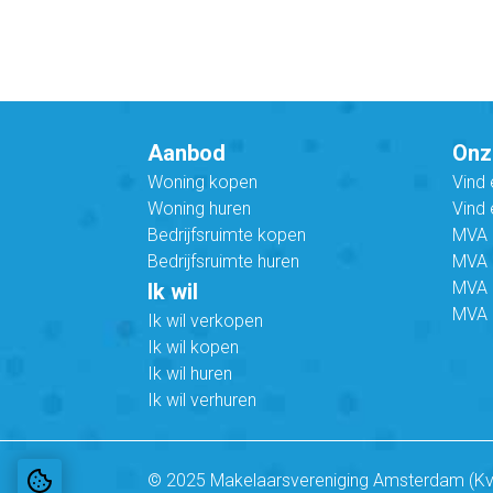
Aanbod
Onz
Woning kopen
Vind
Woning huren
Vind 
Bedrijfsruimte kopen
MVA B
Bedrijfsruimte huren
MVA C
MVA 
Ik wil
MVA 
Ik wil verkopen
Ik wil kopen
Ik wil huren
Ik wil verhuren
© 2025 Makelaarsvereniging Amsterdam (K