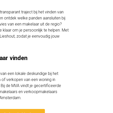
ransparant traject bij het vinden van
 en ontdek welke panden aansluiten bij
vies van een makelaar uit de regio?
klaar om je persoonlijk te helpen. Met
n Lieshout, zodat je eenvoudig jouw
aar vinden
lp van een lokale deskundige bij het
of verkopen van een woning in
 Bij de MVA vindt je gecertificeerde
akelaars en verkoopmakelaars
t-Amsterdam.