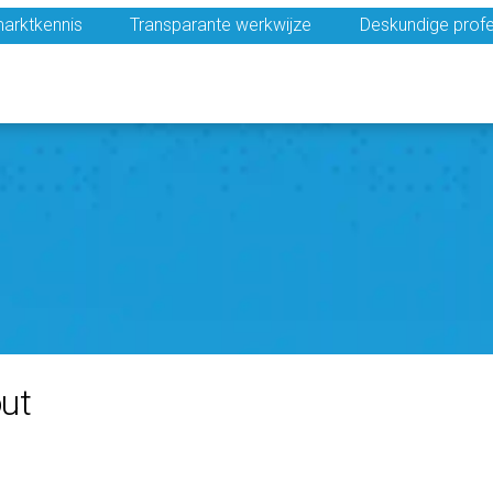
arktkennis
Transparante werkwijze
Deskundige profe
ut