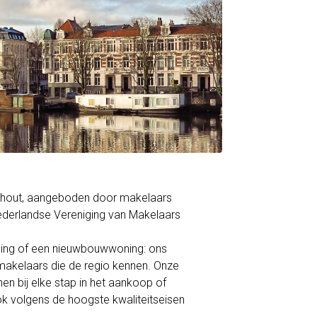
ieshout, aangeboden door makelaars
derlandse Vereniging van Makelaars
ning of een nieuwbouwwoning: ons
akelaars die de regio kennen. Onze
en bij elke stap in het aankoop of
ok volgens de hoogste kwaliteitseisen