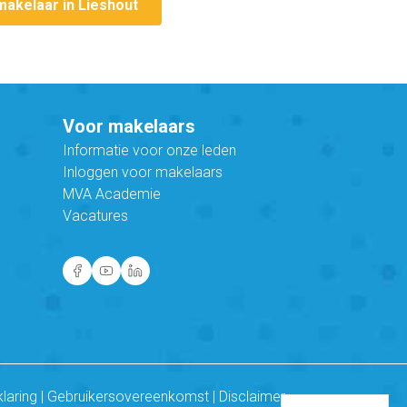
makelaar in Lieshout
Voor makelaars
Informatie voor onze leden
Inloggen voor makelaars
MVA Academie
Vacatures
klaring
|
Gebruikersovereenkomst
|
Disclaimer