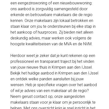
een eengezinswoning of een nieuwbouwwoning:
ons aanbod is zorgvuldig samengesteld door
erkende en betrouwbare makelaars die de regio
kennen. Onze makelaars zijn lokaal betrokken en
staan klaar om jou te ondersteunen bij elke stap in
het aankoop of huurproces. Zij bieden niet alleen
deskundig advies, maar werken ook volgens de
hoogste kwaliteitseisen van de MVA en de NVM.
Hierdoor weet je zeker dat je kunt rekenen op een
professioneel en transparant traject bij het vinden
van jouw nieuwe thuis in Krimpen aan den IJssel.
Bekijk het huidige aanbod in Krimpen aan den IJssel
en ontdek welke panden aansluiten bij jouw
wensen. Heb je specifieke vragen over het aanbod
of wil je advies van een makelaar uit de regio?
Neem gerust contact op; onze aangesloten
makelaars staan voor je klaar om je persoonlijk te
helpen. Met ons overzicht krijg je snel inzicht in het