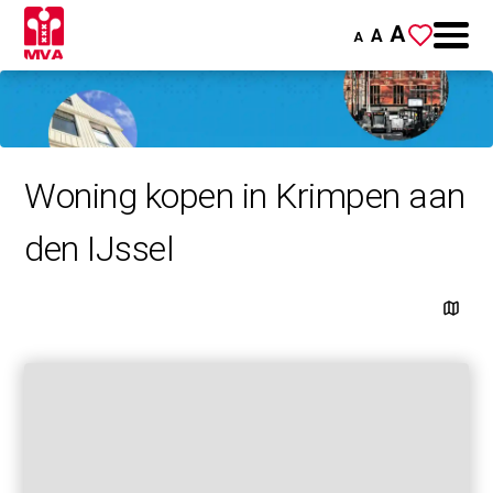
A
A
A
Woning kopen in Krimpen aan
den IJssel