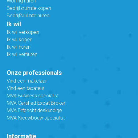
Woning huren
Bedrijfsruimte kopen
Bedrijfsruimte huren
Ik wil
Ik wil verkopen
Ik wil kopen
Ik wil huren
Ik wil verhuren
Onze professionals
Vind een makelaar
Vind een taxateur
MVA Business specialist
MVA Certified Expat Broker
MVA Erfpacht deskundige
MVA Nieuwbouw specialist
Informatie