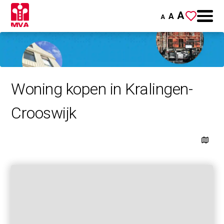
A
A
A
Woning kopen in Kralingen-
Crooswijk