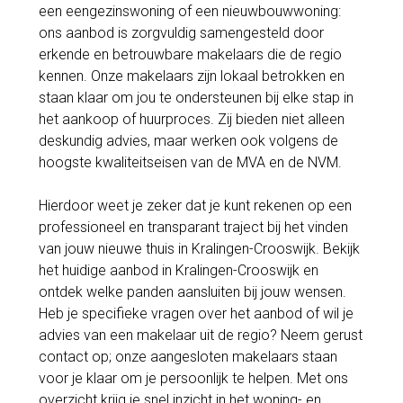
een eengezinswoning of een nieuwbouwwoning:
ons aanbod is zorgvuldig samengesteld door
erkende en betrouwbare makelaars die de regio
kennen. Onze makelaars zijn lokaal betrokken en
staan klaar om jou te ondersteunen bij elke stap in
het aankoop of huurproces. Zij bieden niet alleen
deskundig advies, maar werken ook volgens de
hoogste kwaliteitseisen van de MVA en de NVM.
Hierdoor weet je zeker dat je kunt rekenen op een
professioneel en transparant traject bij het vinden
van jouw nieuwe thuis in Kralingen-Crooswijk. Bekijk
het huidige aanbod in Kralingen-Crooswijk en
ontdek welke panden aansluiten bij jouw wensen.
Heb je specifieke vragen over het aanbod of wil je
advies van een makelaar uit de regio? Neem gerust
contact op; onze aangesloten makelaars staan
voor je klaar om je persoonlijk te helpen. Met ons
overzicht krijg je snel inzicht in het woning- en