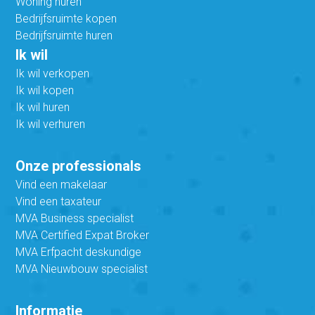
Woning huren
Bedrijfsruimte kopen
Bedrijfsruimte huren
Ik wil
Ik wil verkopen
Ik wil kopen
Ik wil huren
Ik wil verhuren
Onze professionals
Vind een makelaar
Vind een taxateur
MVA Business specialist
MVA Certified Expat Broker
MVA Erfpacht deskundige
MVA Nieuwbouw specialist
Informatie