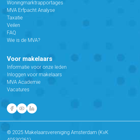
Woningmarktrapportages
MVA Erfpacht Analyse
Taxatie
Veilen
FAQ
Wie is de MVA?
Voor makelaars
Informatie voor onze leden
Inloggen voor makelaars
MVA Academie
Vacatures
© 2025 Makelaarsvereniging Amsterdam (KvK
40530261)