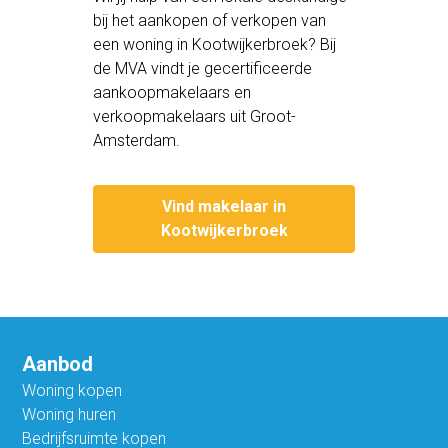
bij het aankopen of verkopen van
een woning in Kootwijkerbroek? Bij
de MVA vindt je gecertificeerde
aankoopmakelaars en
verkoopmakelaars uit Groot-
Amsterdam.
Vind makelaar in
Kootwijkerbroek
Aanbod
Woning kopen
Woning huren
Bedrijfsruimte kopen