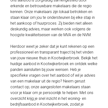
ons aanbod is zorgvuldig samengesteld door
erkende en betrouwbare makelaars die de regio
kennen. Onze makelaars zijn lokaal betrokken en
staan klaar om jou te ondersteunen bij elke stap in
het aankoop of huurproces. Zij bieden niet alleen
deskundig advies, maar werken ook volgens de
hoogste kwaliteitseisen van de MVA en de NVM.
Hierdoor weet je zeker dat je kunt rekenen op een
professioneel en transparant traject bij het vinden
van jouw nieuwe thuis in Kootwijkerbroek. Bekijk het
huidige aanbod in Kootwijkerbroek en ontdek welke
panden aansluiten bij jouw wensen. Heb je
specifieke vragen over het aanbod of wil je advies
van een makelaar uit de regio? Neem gerust
contact op; onze aangesloten makelaars staan
voor je klaar om je persoonlijk te helpen. Met ons
overzicht krijg je snel inzicht in het woning- en
bedrijfsaanbod in Kootwijkerbroek, zodat je