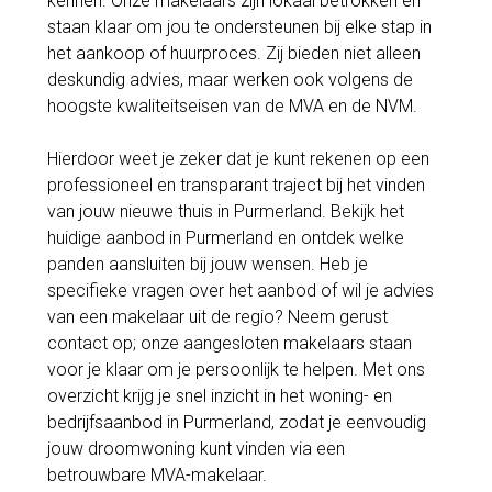
kennen. Onze makelaars zijn lokaal betrokken en
staan klaar om jou te ondersteunen bij elke stap in
het aankoop of huurproces. Zij bieden niet alleen
deskundig advies, maar werken ook volgens de
hoogste kwaliteitseisen van de MVA en de NVM.
Hierdoor weet je zeker dat je kunt rekenen op een
professioneel en transparant traject bij het vinden
van jouw nieuwe thuis in Purmerland. Bekijk het
huidige aanbod in Purmerland en ontdek welke
panden aansluiten bij jouw wensen. Heb je
specifieke vragen over het aanbod of wil je advies
van een makelaar uit de regio? Neem gerust
contact op; onze aangesloten makelaars staan
voor je klaar om je persoonlijk te helpen. Met ons
overzicht krijg je snel inzicht in het woning- en
bedrijfsaanbod in Purmerland, zodat je eenvoudig
jouw droomwoning kunt vinden via een
betrouwbare MVA-makelaar.