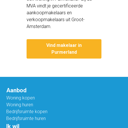
MVA vindt je gecertificeerde
aankoopmakelaars en
verkoopmakelaars uit Groot-
Amsterdam.
Vind makelaar in
Purmerland
Aanbod
Woning kopen
Woning huren
Bedrijfsruimte kopen
Bedrijfsruimte huren
Ik wil