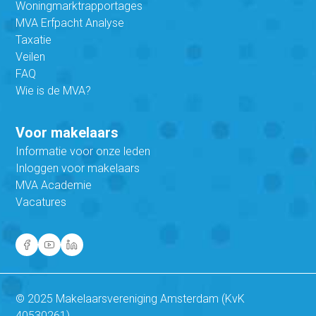
Woningmarktrapportages
MVA Erfpacht Analyse
Taxatie
Veilen
FAQ
Wie is de MVA?
Voor makelaars
Informatie voor onze leden
Inloggen voor makelaars
MVA Academie
Vacatures
© 2025 Makelaarsvereniging Amsterdam (KvK
40530261)