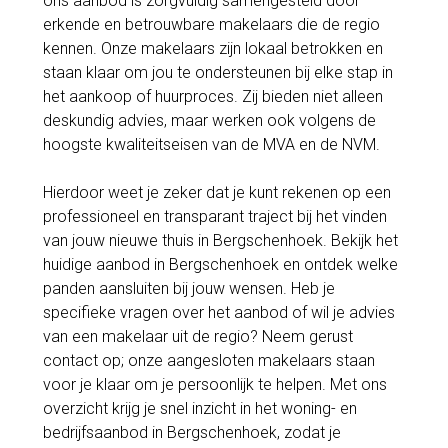
ons aanbod is zorgvuldig samengesteld door
erkende en betrouwbare makelaars die de regio
kennen. Onze makelaars zijn lokaal betrokken en
staan klaar om jou te ondersteunen bij elke stap in
het aankoop of huurproces. Zij bieden niet alleen
deskundig advies, maar werken ook volgens de
hoogste kwaliteitseisen van de MVA en de NVM.
Hierdoor weet je zeker dat je kunt rekenen op een
professioneel en transparant traject bij het vinden
van jouw nieuwe thuis in Bergschenhoek. Bekijk het
huidige aanbod in Bergschenhoek en ontdek welke
panden aansluiten bij jouw wensen. Heb je
specifieke vragen over het aanbod of wil je advies
van een makelaar uit de regio? Neem gerust
contact op; onze aangesloten makelaars staan
voor je klaar om je persoonlijk te helpen. Met ons
overzicht krijg je snel inzicht in het woning- en
bedrijfsaanbod in Bergschenhoek, zodat je