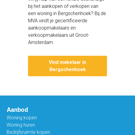
bij het aankopen of verkopen van
een woning in Bergschenhoek? Bij de
MVA vindt je gecertificeerde
aankoopmakelaars en
verkoopmakelaars uit Groot-
Amsterdam.
Vind makelaar in
Bergschenhoek
Aanbod
Woning kopen
Woning huren
Bedrijfsruimte kopen