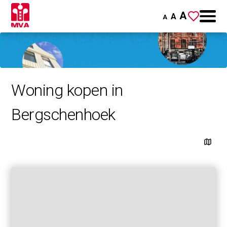
A
A
A
Woning kopen in
Bergschenhoek