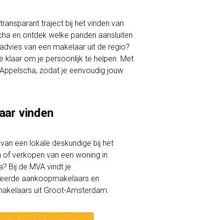
ransparant traject bij het vinden van
scha en ontdek welke panden aansluiten
 advies van een makelaar uit de regio?
klaar om je persoonlijk te helpen. Met
in Appelscha, zodat je eenvoudig jouw
aar vinden
lp van een lokale deskundige bij het
of verkopen van een woning in
? Bij de MVA vindt je
iceerde aankoopmakelaars en
akelaars uit Groot-Amsterdam.