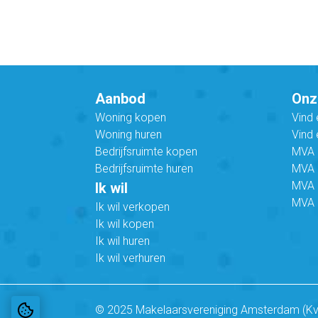
Aanbod
Onz
Woning kopen
Vind
Woning huren
Vind 
Bedrijfsruimte kopen
MVA B
Bedrijfsruimte huren
MVA C
MVA 
Ik wil
MVA 
Ik wil verkopen
Ik wil kopen
Ik wil huren
Ik wil verhuren
© 2025 Makelaarsvereniging Amsterdam (K