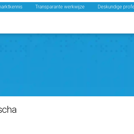
arktkennis
Transparante werkwijze
Deskundige profe
scha