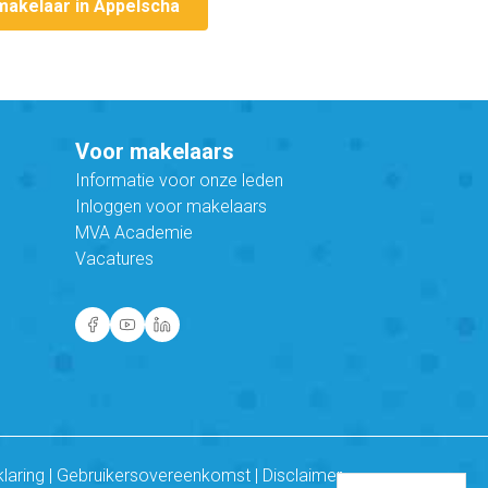
makelaar in Appelscha
Voor makelaars
Informatie voor onze leden
Inloggen voor makelaars
MVA Academie
Vacatures
klaring
|
Gebruikersovereenkomst
|
Disclaimer