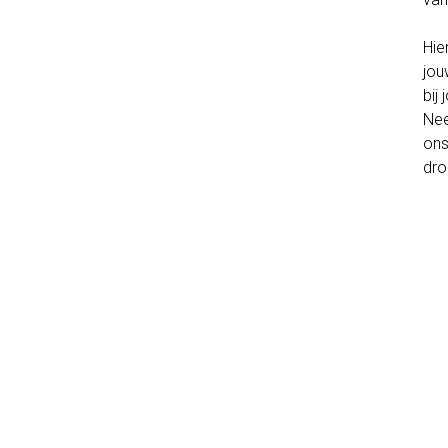
Hie
jou
bij
Nee
ons
dro