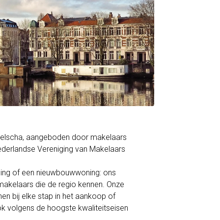
ppelscha, aangeboden door makelaars
derlandse Vereniging van Makelaars
ning of een nieuwbouwwoning: ons
akelaars die de regio kennen. Onze
en bij elke stap in het aankoop of
ok volgens de hoogste kwaliteitseisen