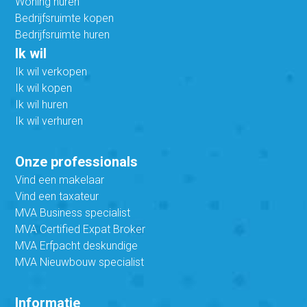
Woning huren
Bedrijfsruimte kopen
Bedrijfsruimte huren
Ik wil
Ik wil verkopen
Ik wil kopen
Ik wil huren
Ik wil verhuren
Onze professionals
Vind een makelaar
Vind een taxateur
MVA Business specialist
MVA Certified Expat Broker
MVA Erfpacht deskundige
MVA Nieuwbouw specialist
Informatie