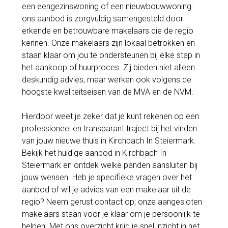
een eengezinswoning of een nieuwbouwwoning:
ons aanbod is zorgvuldig samengesteld door
erkende en betrouwbare makelaars die de regio
kennen. Onze makelaars zijn lokaal betrokken en
staan klaar om jou te ondersteunen bij elke stap in
het aankoop of huurproces. Zij bieden niet alleen
deskundig advies, maar werken ook volgens de
hoogste kwaliteitseisen van de MVA en de NVM.
Hierdoor weet je zeker dat je kunt rekenen op een
professioneel en transparant traject bij het vinden
van jouw nieuwe thuis in Kirchbach In Steiermark.
Bekijk het huidige aanbod in Kirchbach In
Steiermark en ontdek welke panden aansluiten bij
jouw wensen. Heb je specifieke vragen over het
aanbod of wil je advies van een makelaar uit de
regio? Neem gerust contact op; onze aangesloten
makelaars staan voor je klaar om je persoonlijk te
helpen. Met ons overzicht krijg je snel inzicht in het