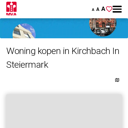
A
A
A
Woning kopen in Kirchbach In
Steiermark