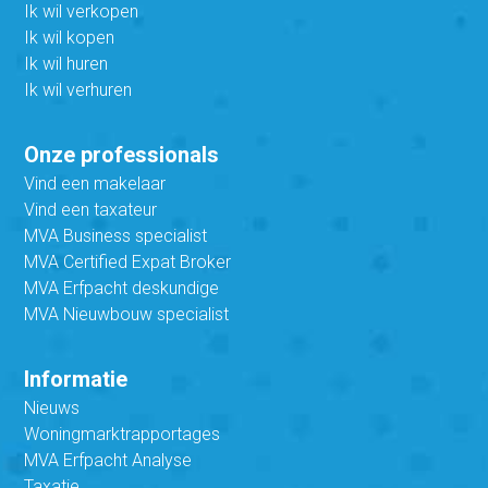
Ik wil verkopen
Ik wil kopen
Ik wil huren
Ik wil verhuren
Onze professionals
Vind een makelaar
Vind een taxateur
MVA Business specialist
MVA Certified Expat Broker
MVA Erfpacht deskundige
MVA Nieuwbouw specialist
Informatie
Nieuws
Woningmarktrapportages
MVA Erfpacht Analyse
Taxatie