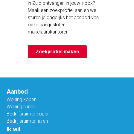
in Zuid ontvangen in jouw inbox?
Maak een zoekprofiel aan en we
sturen je dagelijks het aanbod van
onze aangesloten
makelaarskantoren.
Zoekprofiel maken
Aanbod
Woning kopen
Woning huren
Bedrijfsruimte kopen
Bedrijfsruimte huren
Ik wil