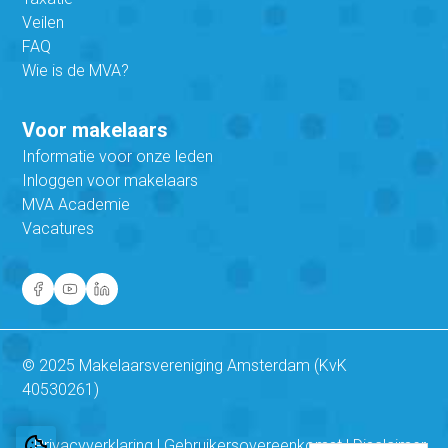
Veilen
FAQ
Wie is de MVA?
Voor makelaars
Informatie voor onze leden
Inloggen voor makelaars
MVA Academie
Vacatures
© 2025 Makelaarsvereniging Amsterdam (KvK
40530261)
Privacyverklaring
|
Gebruikersovereenkomst
|
Disclaimer