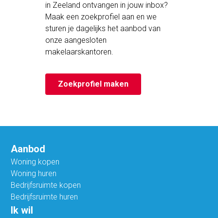
in Zeeland ontvangen in jouw inbox?
Maak een zoekprofiel aan en we
sturen je dagelijks het aanbod van
onze aangesloten
makelaarskantoren.
Zoekprofiel maken
Aanbod
Woning kopen
Woning huren
Bedrijfsruimte kopen
Bedrijfsruimte huren
Ik wil