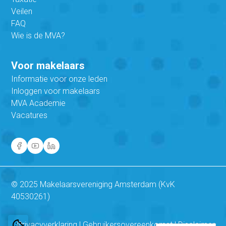
Veilen
FAQ
Wie is de MVA?
Voor makelaars
Informatie voor onze leden
Inloggen voor makelaars
MVA Academie
Vacatures
© 2025 Makelaarsvereniging Amsterdam (KvK
40530261)
Privacyverklaring
|
Gebruikersovereenkomst
|
Disclaimer