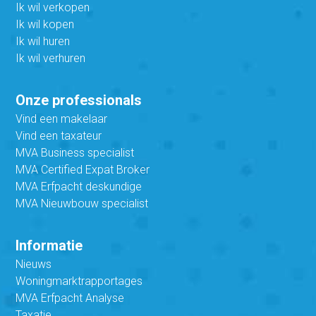
Ik wil verkopen
Ik wil kopen
Ik wil huren
Ik wil verhuren
Onze professionals
Vind een makelaar
Vind een taxateur
MVA Business specialist
MVA Certified Expat Broker
MVA Erfpacht deskundige
MVA Nieuwbouw specialist
Informatie
Nieuws
Woningmarktrapportages
MVA Erfpacht Analyse
Taxatie