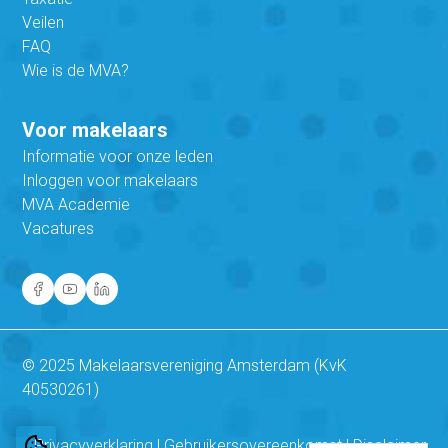
Veilen
FAQ
Wie is de MVA?
Voor makelaars
Informatie voor onze leden
Inloggen voor makelaars
MVA Academie
Vacatures
© 2025 Makelaarsvereniging Amsterdam (KvK
40530261)
Privacyverklaring
|
Gebruikersovereenkomst
|
Disclaimer