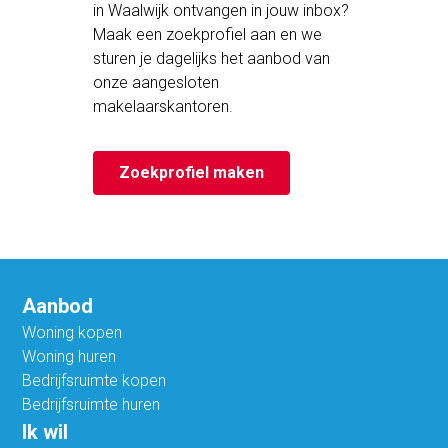
in Waalwijk ontvangen in jouw inbox?
Maak een zoekprofiel aan en we
sturen je dagelijks het aanbod van
onze aangesloten
makelaarskantoren.
Zoekprofiel maken
Aanbod
Woning kopen
Woning huren
Bedrijfsruimte kopen
Bedrijfsruimte huren
Ik wil