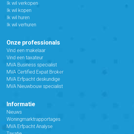
Ik wil verkopen
Ik wil kopen
Ik wil huren
Ik wil verhuren
Onze professionals
Vind een makelaar
Vind een taxateur
MVA Business specialist
MVA Certified Expat Broker
MVA Erfpacht deskundige
MVA Nieuwbouw specialist
Informatie
Nieuws
Woningmarktrapportages
MVA Erfpacht Analyse
Taxatie