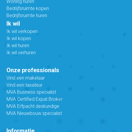
Woning huren
Bedrijfsruimte kopen
Bedrijfsruimte huren
Ik wil
Ik wil verkopen
Ik wil kopen
Ik wil huren
Ik wil verhuren
Onze professionals
Vind een makelaar
Vind een taxateur
MVA Business specialist
MVA Certified Expat Broker
MVA Erfpacht deskundige
MVA Nieuwbouw specialist
Informatie