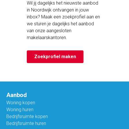
Wil jij dagelijks het nieuwste aanbod
in Noordwijk ontvangen in jouw
inbox? Maak een zoekprofiel aan en
we sturen je dagelijks het aanbod
van onze aangesloten
makelaarskantoren.
Zoekprofiel maken
Aanbod
Woning kopen
Woning huren
Bedrijfsruimte kopen
Bedrijfsruimte huren