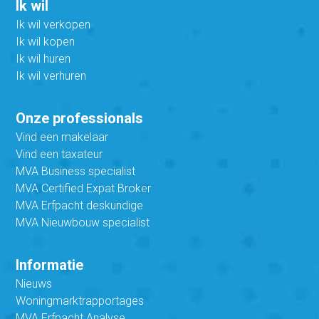
Ik wil
Ik wil verkopen
Ik wil kopen
Ik wil huren
Ik wil verhuren
Onze professionals
Vind een makelaar
Vind een taxateur
MVA Business specialist
MVA Certified Expat Broker
MVA Erfpacht deskundige
MVA Nieuwbouw specialist
Informatie
Nieuws
Woningmarktrapportages
MVA Erfpacht Analyse