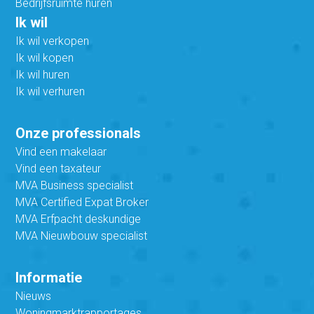
Bedrijfsruimte huren
Ik wil
Ik wil verkopen
Ik wil kopen
Ik wil huren
Ik wil verhuren
Onze professionals
Vind een makelaar
Vind een taxateur
MVA Business specialist
MVA Certified Expat Broker
MVA Erfpacht deskundige
MVA Nieuwbouw specialist
Informatie
Nieuws
Woningmarktrapportages