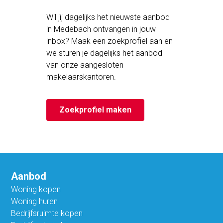
Wil jij dagelijks het nieuwste aanbod
in Medebach ontvangen in jouw
inbox? Maak een zoekprofiel aan en
we sturen je dagelijks het aanbod
van onze aangesloten
makelaarskantoren.
Zoekprofiel maken
Aanbod
Woning kopen
Woning huren
Bedrijfsruimte kopen