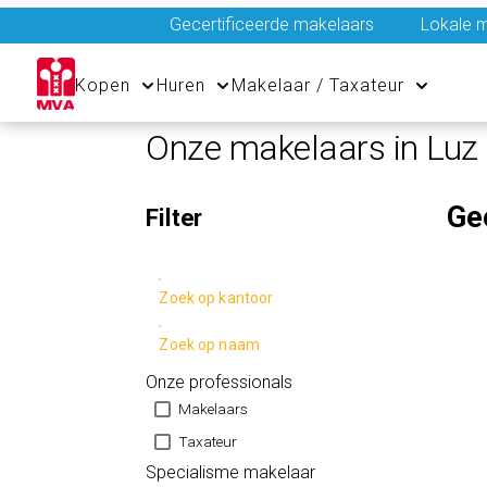
Gecertificeerde makelaars
Lokale m
Kopen
Huren
Makelaar / Taxateur
Onze makelaars in Luz
Ge
Filter
Zoek op kantoor
Zoek op naam
Onze professionals
Makelaars
Taxateur
Specialisme makelaar