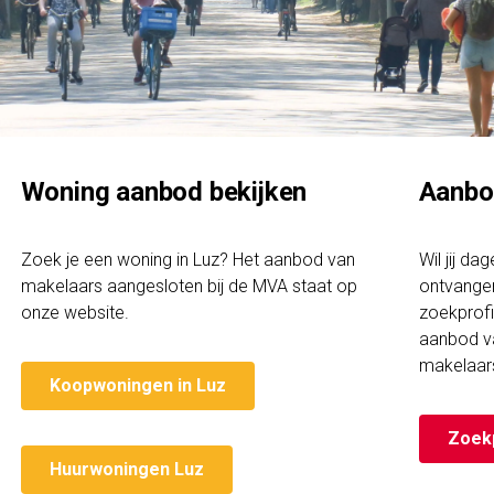
Woning aanbod bekijken
Aanbo
Zoek je een woning in Luz? Het aanbod van
Wil jij da
makelaars aangesloten bij de MVA staat op
ontvangen
onze website.
zoekprofi
aanbod v
makelaar
Koopwoningen in Luz
Zoek
Huurwoningen Luz