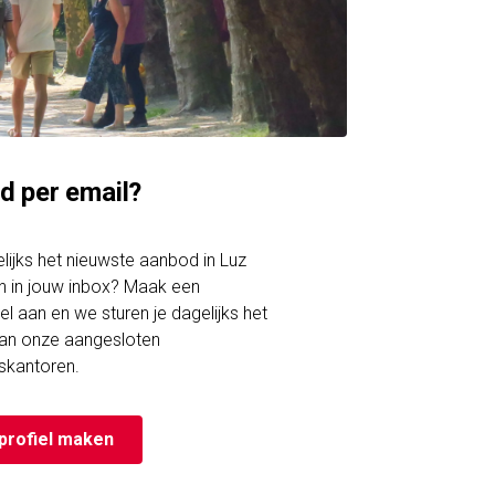
d per email?
gelijks het nieuwste aanbod in Luz
 in jouw inbox? Maak een
el aan en we sturen je dagelijks het
an onze aangesloten
skantoren.
profiel maken