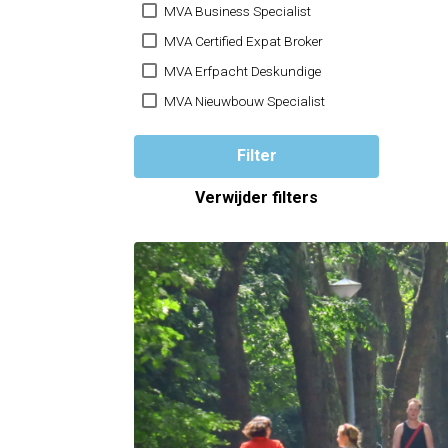
MVA Business Specialist
MVA Certified Expat Broker
MVA Erfpacht Deskundige
MVA Nieuwbouw Specialist
Filter
Verwijder filters