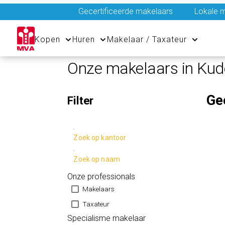
Gecertificeerde makelaars
Lokale m
Kopen
Huren
Makelaar / Taxateur
Onze makelaars in Kud
Ge
Filter
Zoek op kantoor
Zoek op naam
Onze professionals
Makelaars
Taxateur
Specialisme makelaar