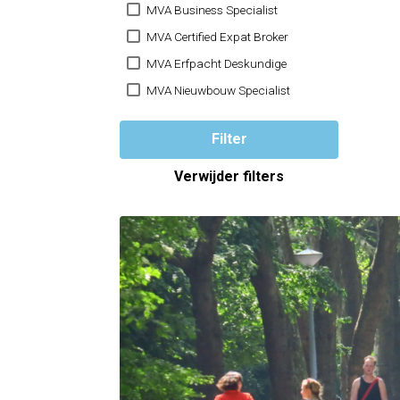
MVA Business Specialist
MVA Certified Expat Broker
MVA Erfpacht Deskundige
MVA Nieuwbouw Specialist
Filter
Verwijder filters