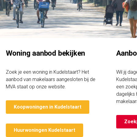
Woning aanbod bekijken
Aanbo
Zoek je een woning in Kudelstaart? Het
Wil jij da
aanbod van makelaars aangesloten bij de
Kudelstaa
MVA staat op onze website.
een zoekp
dagelijks
makelaar
Koopwoningen in Kudelstaart
Zoek
Huurwoningen Kudelstaart