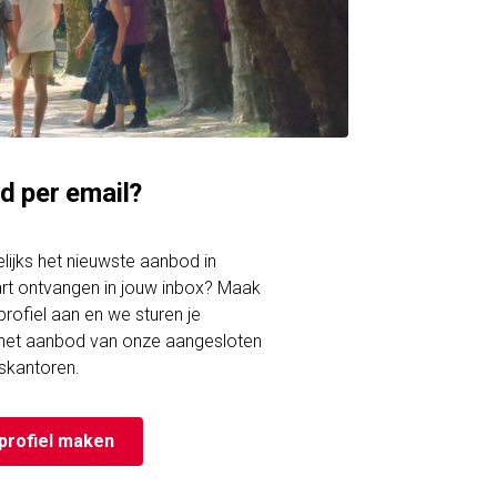
d per email?
gelijks het nieuwste aanbod in
rt ontvangen in jouw inbox? Maak
rofiel aan en we sturen je
 het aanbod van onze aangesloten
skantoren.
profiel maken