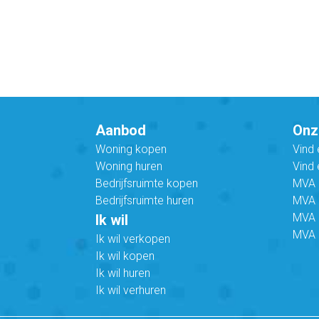
Aanbod
Onz
Woning kopen
Vind
Woning huren
Vind 
Bedrijfsruimte kopen
MVA B
Bedrijfsruimte huren
MVA C
MVA 
Ik wil
MVA 
Ik wil verkopen
Ik wil kopen
Ik wil huren
Ik wil verhuren