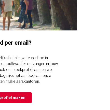
d per email?
gelijks het nieuwste aanbod in
erhoutkwartier ontvangen in jouw
ak een zoekprofiel aan en we
 dagelijks het aanbod van onze
ten makelaarskantoren.
profiel maken