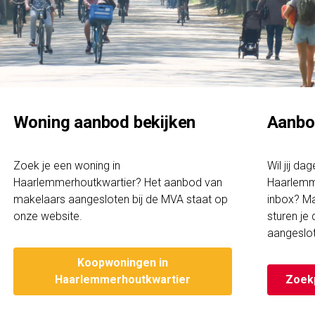
Woning aanbod bekijken
Aanbo
Zoek je een woning in
Wil jij da
Haarlemmerhoutkwartier? Het aanbod van
Haarlemm
makelaars aangesloten bij de MVA staat op
inbox? Ma
onze website.
sturen je
aangeslo
Koopwoningen in
Haarlemmerhoutkwartier
Zoek