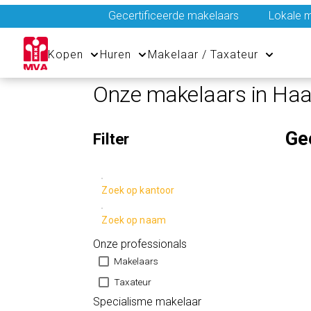
Gecertificeerde makelaars
Lokale m
Kopen
Huren
Makelaar / Taxateur
Onze makelaars in Ha
Ge
Filter
Zoek op kantoor
Zoek op naam
Onze professionals
Makelaars
Taxateur
Specialisme makelaar