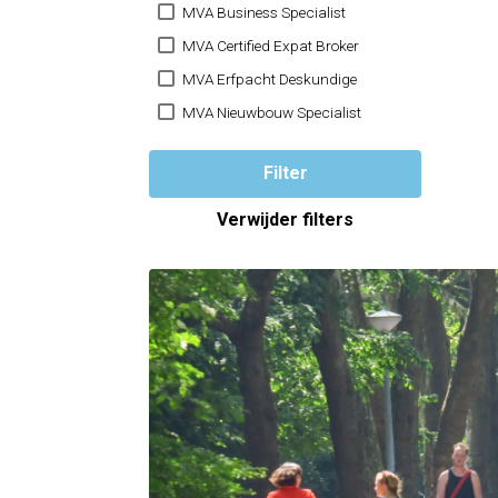
MVA Business Specialist
MVA Certified Expat Broker
MVA Erfpacht Deskundige
MVA Nieuwbouw Specialist
Filter
Verwijder filters