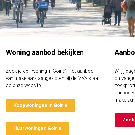
Woning aanbod bekijken
Aanbo
Zoek je een woning in Goirle? Het aanbod
Wil jij da
van makelaars aangesloten bij de MVA staat
ontvangen
op onze website.
zoekprofi
aanbod v
makelaar
Koopwoningen in Goirle
Zoek
Huurwoningen Goirle