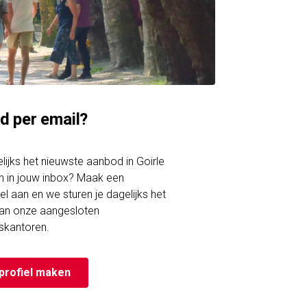
d per email?
gelijks het nieuwste aanbod in Goirle
 in jouw inbox? Maak een
el aan en we sturen je dagelijks het
an onze aangesloten
skantoren.
profiel maken