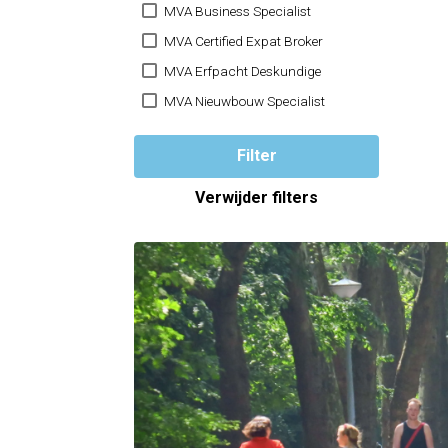
MVA Business Specialist
MVA Certified Expat Broker
MVA Erfpacht Deskundige
MVA Nieuwbouw Specialist
Filter
Verwijder filters