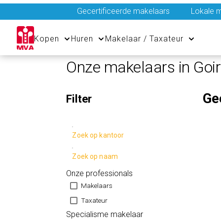
Gecertificeerde makelaars
Lokale m
Kopen
Huren
Makelaar / Taxateur
Onze makelaars in Goir
Ge
Filter
Zoek op kantoor
Zoek op naam
Onze professionals
Makelaars
Taxateur
Specialisme makelaar