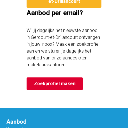
et-Drillancourt
Aanbod per email?
Wil jij dagelijks het nieuwste aanbod
in Gercourt-et-Drillancourt ontvangen
in jouw inbox? Maak een zoekprofiel
aan en we sturen je dagelijks het
aanbod van onze aangesloten
makelaarskantoren.
Zoekprofiel maken
Aanbod