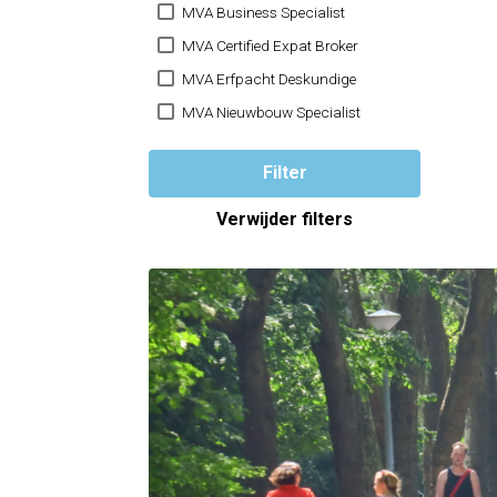
MVA Business Specialist
MVA Certified Expat Broker
MVA Erfpacht Deskundige
MVA Nieuwbouw Specialist
Filter
Verwijder filters