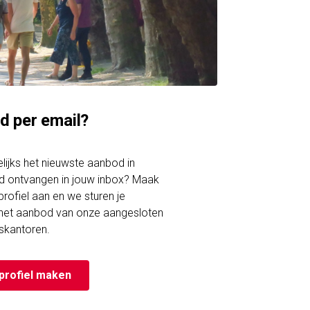
d per email?
gelijks het nieuwste aanbod in
d ontvangen in jouw inbox? Maak
rofiel aan en we sturen je
 het aanbod van onze aangesloten
skantoren.
profiel maken