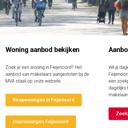
Woning aanbod bekijken
Aanbo
Zoek je een woning in Feijenoord? Het
Wil jij da
aanbod van makelaars aangesloten bij de
Feijenoor
MVA staat op onze website.
een zoekp
dagelijks
makelaar
Koopwoningen in Feijenoord
Zoek
Huurwoningen Feijenoord