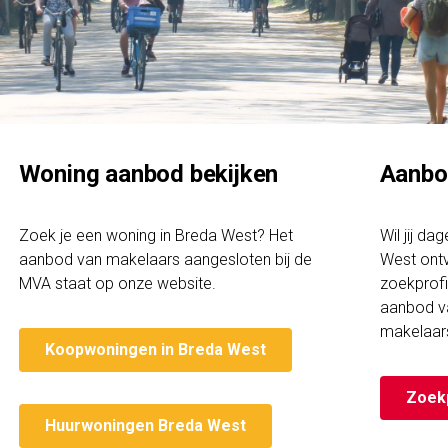
Woning aanbod bekijken
Aanbo
Zoek je een woning in Breda West? Het
Wil jij da
aanbod van makelaars aangesloten bij de
West ont
MVA staat op onze website.
zoekprofi
aanbod v
makelaar
Koopwoningen in Breda West
Zoek
Huurwoningen Breda West