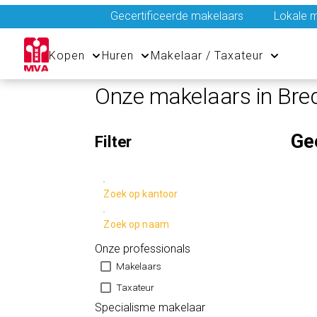
Gecertificeerde makelaars
Lokale m
Kopen
Huren
Makelaar / Taxateur
Onze makelaars in Bre
Ge
Filter
Zoek op kantoor
Zoek op naam
Onze professionals
Makelaars
Taxateur
Specialisme makelaar