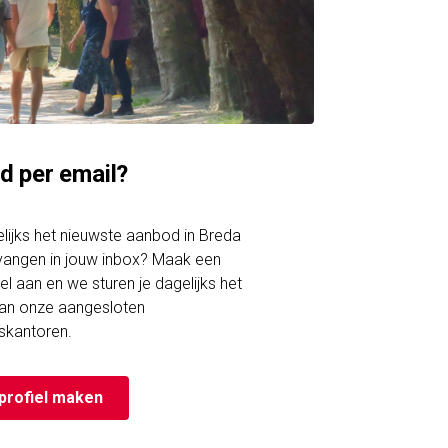
d per email?
gelijks het nieuwste aanbod in Breda
vangen in jouw inbox? Maak een
el aan en we sturen je dagelijks het
an onze aangesloten
skantoren.
profiel maken