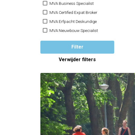
MVA Business Specialist
MVA Certified Expat Broker
MVA Erfpacht Deskundige
MVA Nieuwbouw Specialist
Filter
Verwijder filters