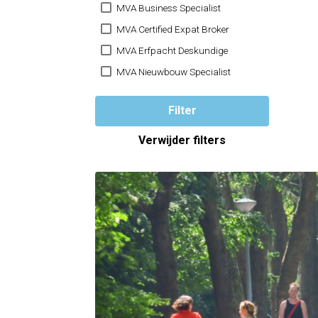
MVA Business Specialist
MVA Certified Expat Broker
MVA Erfpacht Deskundige
MVA Nieuwbouw Specialist
Filter
Verwijder filters