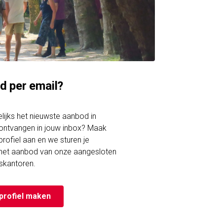
d per email?
gelijks het nieuwste aanbod in
ontvangen in jouw inbox? Maak
rofiel aan en we sturen je
 het aanbod van onze aangesloten
skantoren.
profiel maken