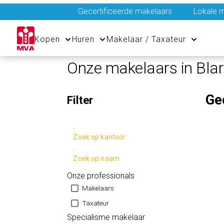
Gecertificeerde makelaars
Lokale m
Kopen
Huren
Makelaar / Taxateur
Onze makelaars in Bla
Ge
Filter
Zoek op kantoor
Zoek op naam
Onze professionals
Makelaars
Taxateur
Specialisme makelaar