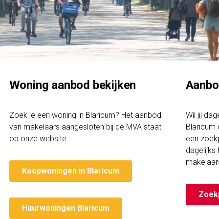
Woning aanbod bekijken
Aanbo
Zoek je een woning in Blaricum? Het aanbod
Wil jij da
van makelaars aangesloten bij de MVA staat
Blaricum 
op onze website.
een zoekp
dagelijks
makelaar
Koopwoningen in Blaricum
Zoek
Huurwoningen Blaricum