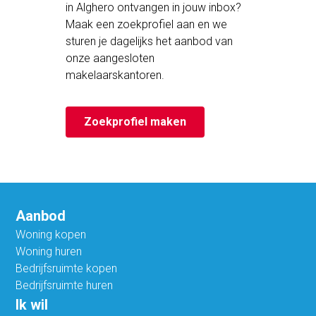
in Alghero ontvangen in jouw inbox?
Maak een zoekprofiel aan en we
sturen je dagelijks het aanbod van
onze aangesloten
makelaarskantoren.
Zoekprofiel maken
Aanbod
Woning kopen
Woning huren
Bedrijfsruimte kopen
Bedrijfsruimte huren
Ik wil