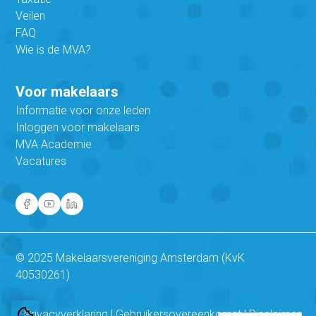
Veilen
FAQ
Wie is de MVA?
Voor makelaars
Informatie voor onze leden
Inloggen voor makelaars
MVA Academie
Vacatures
© 2025 Makelaarsvereniging Amsterdam (KvK
40530261)
Privacyverklaring
|
Gebruikersovereenkomst
|
Disclaimer