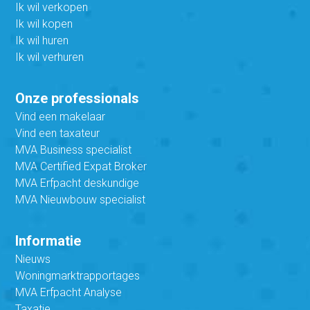
Ik wil verkopen
Ik wil kopen
Ik wil huren
Ik wil verhuren
Onze professionals
Vind een makelaar
Vind een taxateur
MVA Business specialist
MVA Certified Expat Broker
MVA Erfpacht deskundige
MVA Nieuwbouw specialist
Informatie
Nieuws
Woningmarktrapportages
MVA Erfpacht Analyse
Taxatie