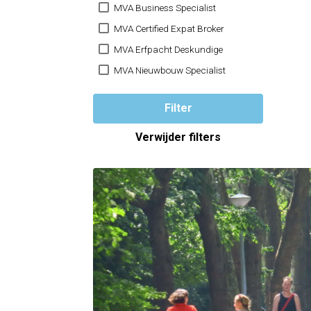
MVA Business Specialist
MVA Certified Expat Broker
MVA Erfpacht Deskundige
MVA Nieuwbouw Specialist
Filter
Verwijder filters