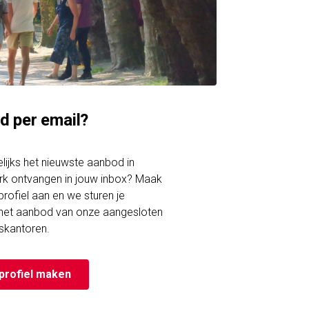
d per email?
gelijks het nieuwste aanbod in
k ontvangen in jouw inbox? Maak
rofiel aan en we sturen je
 het aanbod van onze aangesloten
skantoren.
profiel maken