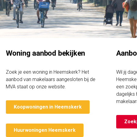
Woning aanbod bekijken
Aanbo
Zoek je een woning in Heemskerk? Het
Wil jij da
aanbod van makelaars aangesloten bij de
Heemsker
MVA staat op onze website.
een zoekp
dagelijks
makelaar
Koopwoningen in Heemskerk
Zoek
Huurwoningen Heemskerk