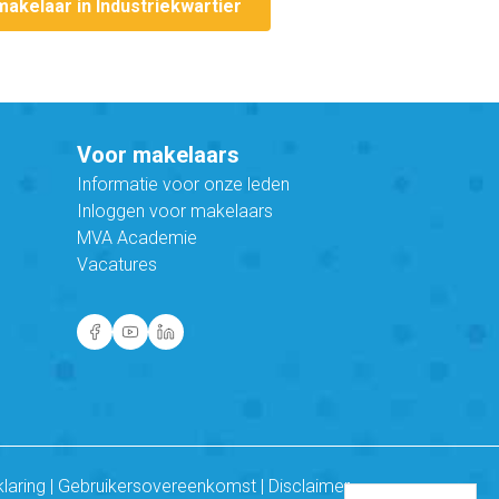
makelaar in Industriekwartier
Voor makelaars
Informatie voor onze leden
Inloggen voor makelaars
MVA Academie
Vacatures
klaring
|
Gebruikersovereenkomst
|
Disclaimer