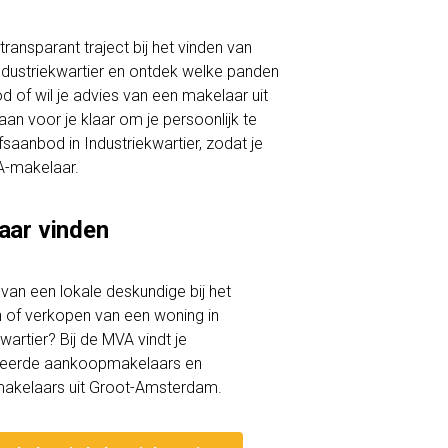
ransparant traject bij het vinden van
 Industriekwartier en ontdek welke panden
d of wil je advies van een makelaar uit
n voor je klaar om je persoonlijk te
jfsaanbod in Industriekwartier, zodat je
A-makelaar.
aar vinden
lp van een lokale deskundige bij het
of verkopen van een woning in
wartier? Bij de MVA vindt je
iceerde aankoopmakelaars en
akelaars uit Groot-Amsterdam.