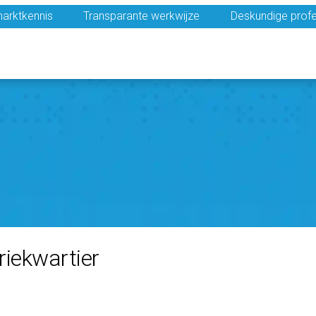
arktkennis
Transparante werkwijze
Deskundige profe
riekwartier