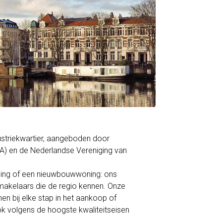
ustriekwartier, aangeboden door
A) en de Nederlandse Vereniging van
ning of een nieuwbouwwoning: ons
akelaars die de regio kennen. Onze
en bij elke stap in het aankoop of
ok volgens de hoogste kwaliteitseisen