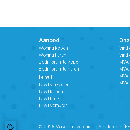
Aanbod
Onz
Woning kopen
Vind
Woning huren
Vind 
Bedrijfsruimte kopen
MVA B
Bedrijfsruimte huren
MVA C
MVA 
Ik wil
MVA 
Ik wil verkopen
Ik wil kopen
Ik wil huren
Ik wil verhuren
© 2025 Makelaarsvereniging Amsterdam (K