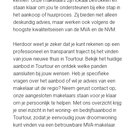
kennen. Onze makelaars zijn lokaal betrokken en
staan klaar om jou te ondersteunen bij elke stap in
het aankoop of huurproces. Zij bieden niet alleen
deskundig advies, maar werken ook volgens de
hoogste kwaliteitseisen van de MVA en de NVM.
Hierdoor weet je zeker dat je kunt rekenen op een
professioneel en transparant traject bij het vinden
van jouw nieuwe thuis in Tourtour. Bekijk het huidige
aanbod in Tourtour en ontdek welke panden
aansluiten bij jouw wensen. Heb je specifieke
vragen over het aanbod of wil je advies van een
makelaar uit de regio? Neem gerust contact op;
onze aangesloten makelaars staan voor je klaar
om je persoonlijk te helpen. Met ons overzicht krijg
je snel inzicht in het woning- en bedrijfsaanbod in
Tourtour, zodat je eenvoudig jouw droomwoning
kunt vinden via een betrouwbare MVA-makelaar.