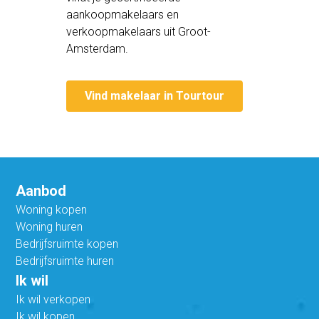
aankoopmakelaars en
verkoopmakelaars uit Groot-
Amsterdam.
Vind makelaar in Tourtour
Aanbod
Woning kopen
Woning huren
Bedrijfsruimte kopen
Bedrijfsruimte huren
Ik wil
Ik wil verkopen
Ik wil kopen