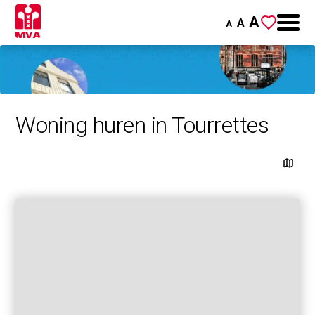
A
A
A
Woning huren in Tourrettes