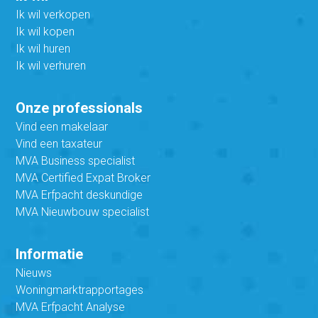
Ik wil verkopen
Ik wil kopen
Ik wil huren
Ik wil verhuren
Onze professionals
Vind een makelaar
Vind een taxateur
MVA Business specialist
MVA Certified Expat Broker
MVA Erfpacht deskundige
MVA Nieuwbouw specialist
Informatie
Nieuws
Woningmarktrapportages
MVA Erfpacht Analyse