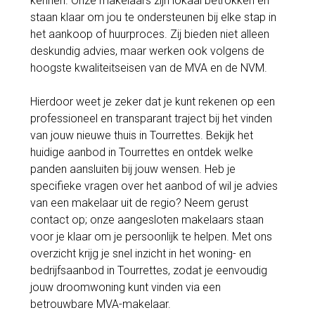
kennen. Onze makelaars zijn lokaal betrokken en
staan klaar om jou te ondersteunen bij elke stap in
het aankoop of huurproces. Zij bieden niet alleen
deskundig advies, maar werken ook volgens de
hoogste kwaliteitseisen van de MVA en de NVM.
Hierdoor weet je zeker dat je kunt rekenen op een
professioneel en transparant traject bij het vinden
van jouw nieuwe thuis in Tourrettes. Bekijk het
huidige aanbod in Tourrettes en ontdek welke
panden aansluiten bij jouw wensen. Heb je
specifieke vragen over het aanbod of wil je advies
van een makelaar uit de regio? Neem gerust
contact op; onze aangesloten makelaars staan
voor je klaar om je persoonlijk te helpen. Met ons
overzicht krijg je snel inzicht in het woning- en
bedrijfsaanbod in Tourrettes, zodat je eenvoudig
jouw droomwoning kunt vinden via een
betrouwbare MVA-makelaar.