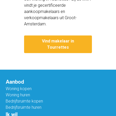
vindt je gecertificeerde
aankoopmakelaars en
verkoopmakelaars uit Groot-
Amsterdam.
Vind makelaar in
Tourrettes
Aanbod
Woning kopen
Woning huren
Bedrijfsruimte kopen
Bedrijfsruimte huren
Ik wil