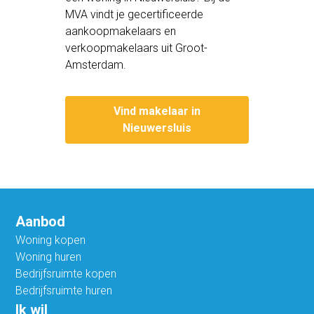
MVA vindt je gecertificeerde
aankoopmakelaars en
verkoopmakelaars uit Groot-
Amsterdam.
Vind makelaar in
Nieuwersluis
Aanbod
Woning kopen
Woning huren
Bedrijfsruimte kopen
Bedrijfsruimte huren
Ik wil