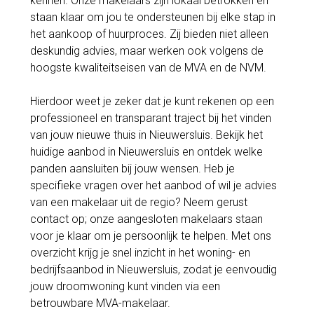
kennen. Onze makelaars zijn lokaal betrokken en
staan klaar om jou te ondersteunen bij elke stap in
het aankoop of huurproces. Zij bieden niet alleen
deskundig advies, maar werken ook volgens de
hoogste kwaliteitseisen van de MVA en de NVM.
Hierdoor weet je zeker dat je kunt rekenen op een
professioneel en transparant traject bij het vinden
van jouw nieuwe thuis in Nieuwersluis. Bekijk het
huidige aanbod in Nieuwersluis en ontdek welke
panden aansluiten bij jouw wensen. Heb je
specifieke vragen over het aanbod of wil je advies
van een makelaar uit de regio? Neem gerust
contact op; onze aangesloten makelaars staan
voor je klaar om je persoonlijk te helpen. Met ons
overzicht krijg je snel inzicht in het woning- en
bedrijfsaanbod in Nieuwersluis, zodat je eenvoudig
jouw droomwoning kunt vinden via een
betrouwbare MVA-makelaar.