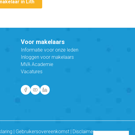
makelaar in Lith
Voor makelaars
Informatie voor onze leden
Inloggen voor makelaars
MVA Academie
Vacatures
klaring
|
Gebruikersovereenkomst
|
Disclaimer