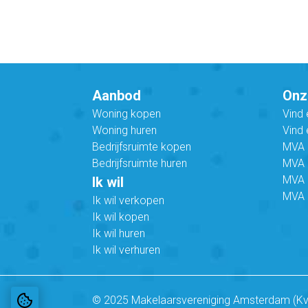
Aanbod
Onz
Woning kopen
Vind
Woning huren
Vind 
Bedrijfsruimte kopen
MVA B
Bedrijfsruimte huren
MVA C
MVA 
Ik wil
MVA 
Ik wil verkopen
Ik wil kopen
Ik wil huren
Ik wil verhuren
© 2025 Makelaarsvereniging Amsterdam (K