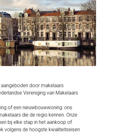
th, aangeboden door makelaars
derlandse Vereniging van Makelaars
ning of een nieuwbouwwoning: ons
akelaars die de regio kennen. Onze
en bij elke stap in het aankoop of
ok volgens de hoogste kwaliteitseisen