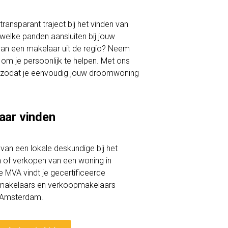
ransparant traject bij het vinden van
k welke panden aansluiten bij jouw
 van een makelaar uit de regio? Neem
om je persoonlijk te helpen. Met ons
ith, zodat je eenvoudig jouw droomwoning
aar vinden
lp van een lokale deskundige bij het
of verkopen van een woning in
de MVA vindt je gecertificeerde
akelaars en verkoopmakelaars
t-Amsterdam.