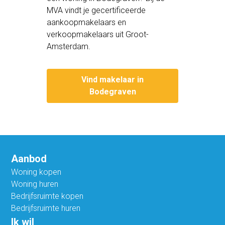
MVA vindt je gecertificeerde
aankoopmakelaars en
verkoopmakelaars uit Groot-
Amsterdam.
Vind makelaar in
Bodegraven
Aanbod
Woning kopen
Woning huren
Bedrijfsruimte kopen
Bedrijfsruimte huren
Ik wil