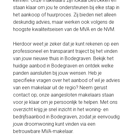
kennen. Onze makelaars zijn lokaal betrokken en
staan klaar om jou te ondersteunen bij elke stap in
het aankoop of huurproces. Zij bieden niet alleen
deskundig advies, maar werken ook volgens de
hoogste kwaliteitseisen van de MVA en de NVM.
Hierdoor weet je zeker dat je kunt rekenen op een
professioneel en transparant traject bij het vinden
van jouw nieuwe thuis in Bodegraven. Bekijk het
huidige aanbod in Bodegraven en ontdek welke
panden aansluiten bij jouw wensen. Heb je
specifieke vragen over het aanbod of wil je advies
van een makelaar uit de regio? Neem gerust
contact op; onze aangesloten makelaars staan
voor je klaar om je persoonlijk te helpen. Met ons
overzicht krijg je snel inzicht in het woning- en
bedrijfsaanbod in Bodegraven, zodat je eenvoudig
jouw droomwoning kunt vinden via een
betrouwbare MVA-makelaar.