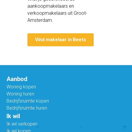
aankoopmakelaars en
verkoopmakelaars uit Groot-
Amsterdam.
Vind makelaar in Beets
Aanbod
Woning kopen
Woning huren
Bedrijfsruimte kopen
Bedrijfsruimte huren
Ik wil
Ik wil verkopen
Ik wil kopen