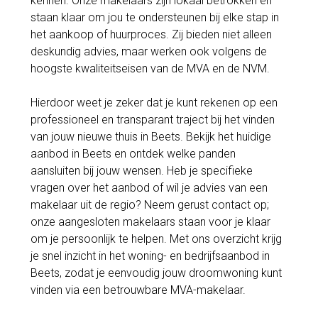
kennen. Onze makelaars zijn lokaal betrokken en
staan klaar om jou te ondersteunen bij elke stap in
het aankoop of huurproces. Zij bieden niet alleen
deskundig advies, maar werken ook volgens de
hoogste kwaliteitseisen van de MVA en de NVM.
Hierdoor weet je zeker dat je kunt rekenen op een
professioneel en transparant traject bij het vinden
van jouw nieuwe thuis in Beets. Bekijk het huidige
aanbod in Beets en ontdek welke panden
aansluiten bij jouw wensen. Heb je specifieke
vragen over het aanbod of wil je advies van een
makelaar uit de regio? Neem gerust contact op;
onze aangesloten makelaars staan voor je klaar
om je persoonlijk te helpen. Met ons overzicht krijg
je snel inzicht in het woning- en bedrijfsaanbod in
Beets, zodat je eenvoudig jouw droomwoning kunt
vinden via een betrouwbare MVA-makelaar.