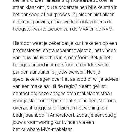
kennen. Onze makelaars zijn lokaal betrokken en
staan klaar om jou te ondersteunen bij elke stap in
het aankoop of huurproces. Zij bieden niet alleen
deskundig advies, maar werken ook volgens de
hoogste kwaliteitseisen van de MVA en de NVM.
Hierdoor weet je zeker dat je kunt rekenen op een
professioneel en transparant traject bij het vinden
van jouw nieuwe thuis in Amersfoort. Bekijk het
huidige aanbod in Amersfoort en ontdek welke
panden aansluiten bij jouw wensen. Heb je
specifieke vragen over het aanbod of wil je advies
van een makelaar uit de regio? Neem gerust
contact op; onze aangesloten makelaars staan
voor je klaar om je persoonlijk te helpen. Met ons
overzicht krijg je snel inzicht in het woning- en
bedrijfsaanbod in Amersfoort, zodat je eenvoudig
jouw droomwoning kunt vinden via een
betrouwbare MVA-makelaar.