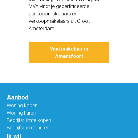
MVA vindt je gecertificeerde
aankoopmakelaars en
verkoopmakelaars uit Groot-
Amsterdam.
Vind makelaar in
Amersfoort
Aanbod
Woning kopen
Woning huren
Bedrijfsruimte kopen
Bedrijfsruimte huren
Ik wil