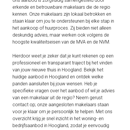
ons aanbod is zorgvuldig samengesteld door
erkende en betrouwbare makelaars die de regio
kennen. Onze makelaars zijn lokaal betrokken en
staan klaar om jou te ondersteunen bij elke stap in
het aankoop of huurproces. Zij bieden niet alleen
deskundig advies, maar werken ook volgens de
hoogste kwaliteitseisen van de MVA en de NVM.
Hierdoor weet je zeker dat je kunt rekenen op een
professioneel en transparant traject bij het vinden
van jouw nieuwe thuis in Hoogland. Bekijk het
huidige aanbod in Hoogland en ontdek welke
panden aansluiten bij jouw wensen. Heb je
specifieke vragen over het aanbod of wil je advies
van een makelaar uit de regio? Neem gerust
contact op; onze aangesloten makelaars staan
voor je klaar om je persoonlijk te helpen. Met ons
overzicht krijg je snel inzicht in het woning- en
bedrijfsaanbod in Hoogland, zodat je eenvoudig