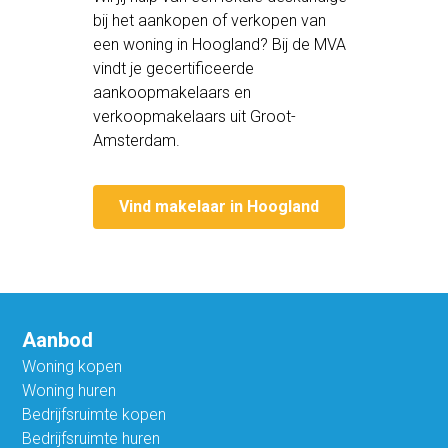
bij het aankopen of verkopen van
een woning in Hoogland? Bij de MVA
vindt je gecertificeerde
aankoopmakelaars en
verkoopmakelaars uit Groot-
Amsterdam.
Vind makelaar in Hoogland
Aanbod
Woning kopen
Woning huren
Bedrijfsruimte kopen
Bedrijfsruimte huren