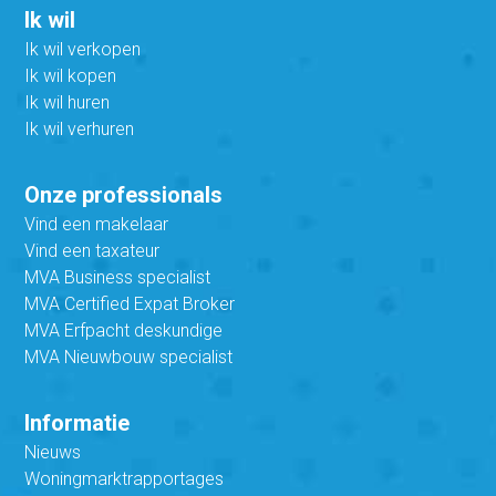
Ik wil
Ik wil verkopen
Ik wil kopen
Ik wil huren
Ik wil verhuren
Onze professionals
Vind een makelaar
Vind een taxateur
MVA Business specialist
MVA Certified Expat Broker
MVA Erfpacht deskundige
MVA Nieuwbouw specialist
Informatie
Nieuws
Woningmarktrapportages