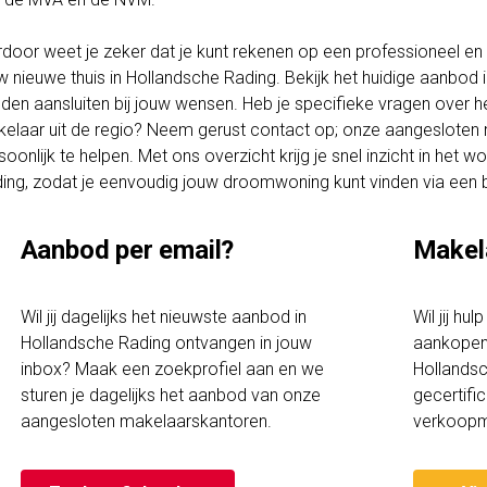
rdoor weet je zeker dat je kunt rekenen op een professioneel en t
w nieuwe thuis in Hollandsche Rading. Bekijk het huidige aanbod
den aansluiten bij jouw wensen. Heb je specifieke vragen over h
elaar uit de regio? Neem gerust contact op; onze aangesloten 
soonlijk te helpen. Met ons overzicht krijg je snel inzicht in het 
ing, zodat je eenvoudig jouw droomwoning kunt vinden via een
Aanbod per email?
Makel
Wil jij dagelijks het nieuwste aanbod in
Wil jij hu
Hollandsche Rading ontvangen in jouw
aankopen 
inbox? Maak een zoekprofiel aan en we
Hollandsc
sturen je dagelijks het aanbod van onze
gecertif
aangesloten makelaarskantoren.
verkoopm