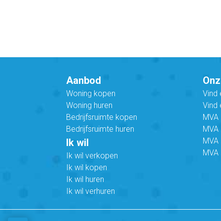
Aanbod
Onz
Woning kopen
Vind
Woning huren
Vind 
Bedrijfsruimte kopen
MVA B
Bedrijfsruimte huren
MVA C
MVA 
Ik wil
MVA 
Ik wil verkopen
Ik wil kopen
Ik wil huren
Ik wil verhuren