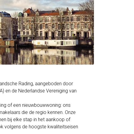
ollandsche Rading, aangeboden door
A) en de Nederlandse Vereniging van
ning of een nieuwbouwwoning: ons
akelaars die de regio kennen. Onze
en bij elke stap in het aankoop of
ok volgens de hoogste kwaliteitseisen