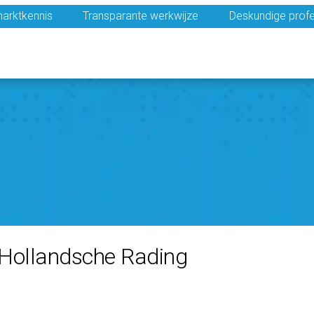
arktkennis
Transparante werkwijze
Deskundige profe
n Hollandsche Rading