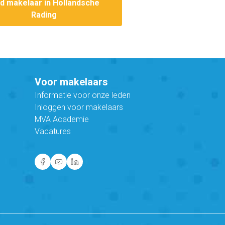
nd makelaar in Hollandsche
Rading
Voor makelaars
Informatie voor onze leden
Inloggen voor makelaars
MVA Academie
Vacatures