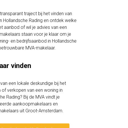
ransparant traject bij het vinden van
 in Hollandsche Rading en ontdek welke
et aanbod of wil je advies van een
makelaars staan voor je klaar om je
woning- en bedrijfsaanbod in Hollandsche
 betrouwbare MVA-makelaar.
aar vinden
lp van een lokale deskundige bij het
of verkopen van een woning in
he Rading? Bij de MVA vindt je
iceerde aankoopmakelaars en
akelaars uit Groot-Amsterdam.