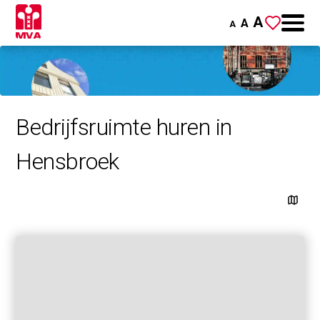
A
A
A
Bedrijfsruimte huren in
Hensbroek