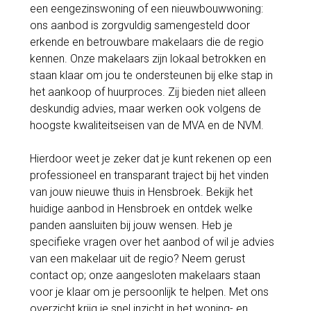
een eengezinswoning of een nieuwbouwwoning:
ons aanbod is zorgvuldig samengesteld door
erkende en betrouwbare makelaars die de regio
kennen. Onze makelaars zijn lokaal betrokken en
staan klaar om jou te ondersteunen bij elke stap in
het aankoop of huurproces. Zij bieden niet alleen
deskundig advies, maar werken ook volgens de
hoogste kwaliteitseisen van de MVA en de NVM.
Hierdoor weet je zeker dat je kunt rekenen op een
professioneel en transparant traject bij het vinden
van jouw nieuwe thuis in Hensbroek. Bekijk het
huidige aanbod in Hensbroek en ontdek welke
panden aansluiten bij jouw wensen. Heb je
specifieke vragen over het aanbod of wil je advies
van een makelaar uit de regio? Neem gerust
contact op; onze aangesloten makelaars staan
voor je klaar om je persoonlijk te helpen. Met ons
overzicht krijg je snel inzicht in het woning- en