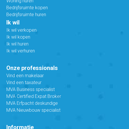
Woning huren
Bedrijfsruimte kopen
Bedrijfsruimte huren
Ik wil
Ik wil verkopen
Ik wil kopen
Ik wil huren
Ik wil verhuren
Onze professionals
Vind een makelaar
Vind een taxateur
MVA Business specialist
MVA Certified Expat Broker
MVA Erfpacht deskundige
MVA Nieuwbouw specialist
Informatie