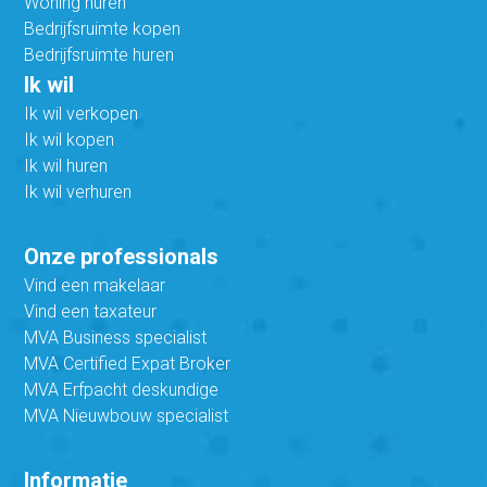
Woning huren
Bedrijfsruimte kopen
Bedrijfsruimte huren
Ik wil
Ik wil verkopen
Ik wil kopen
Ik wil huren
Ik wil verhuren
Onze professionals
Vind een makelaar
Vind een taxateur
MVA Business specialist
MVA Certified Expat Broker
MVA Erfpacht deskundige
MVA Nieuwbouw specialist
Informatie